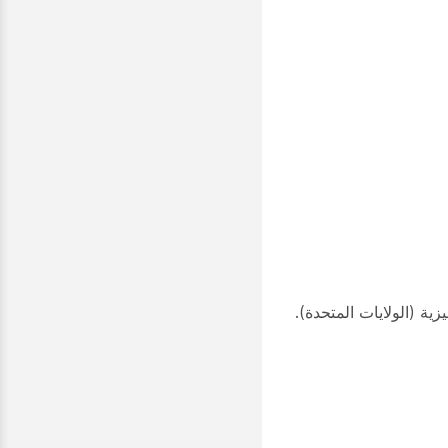
زية (الولايات المتحدة).