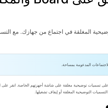
وضيحية المغلقة في اجتماع من جهازك. مع التس
الاجتماعات المدعومة بمساحة.
ل على تسميات توضيحية مغلقة على شاشة أجهزتهم الخاصة. انقر على ا
تسميات التوضيحية المغلقة أو إيقاف تشغيلها.