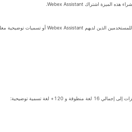
زة اشتراك Webex Assistant.
قة و 120+ لغة تسمية توضيحية: