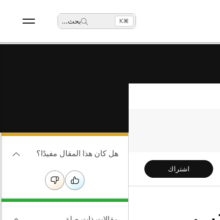
بحث
...
⌘K
هل كان هذا المقال مفيدًا؟
اشتراك
B والمكتب
مقالات ذات صلة