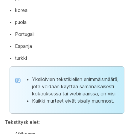
korea
puola
Portugali
Espanja
turkki
Yksilöivien tekstikielien enimmäismäärä,
jota voidaan käyttää samanaikaisesti
kokouksessa tai webinaarissa, on viisi.
Kaikki murteet eivät sisälly muunnost.
Tekstityskielet: