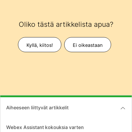
Oliko tästä artikkelista apua?
Kyllä, kiitos!
Ei oikeastaan
Aiheeseen liittyvät artikkelit
Webex Assistant kokouksia varten