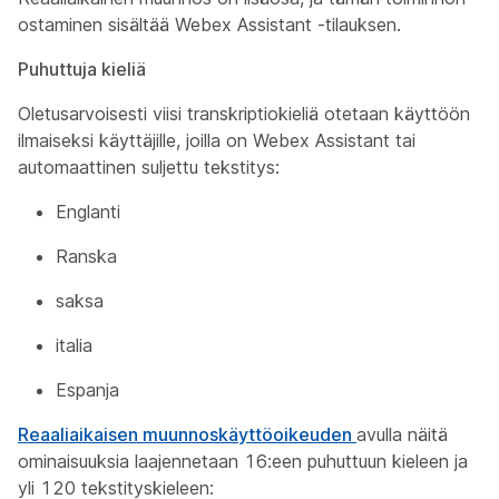
ostaminen sisältää Webex Assistant -tilauksen.
Puhuttuja kieliä
Oletusarvoisesti viisi transkriptiokieliä otetaan käyttöön
ilmaiseksi käyttäjille, joilla on Webex Assistant tai
automaattinen suljettu tekstitys:
Englanti
Ranska
saksa
italia
Espanja
Reaaliaikaisen muunnoskäyttöoikeuden
avulla näitä
ominaisuuksia laajennetaan 16:een puhuttuun kieleen ja
yli 120 tekstityskieleen: