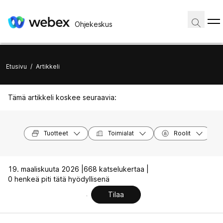
Ohjekeskus
Etusivu
/
Artikkeli
Tämä artikkeli koskee seuraavia:
Tuotteet
Toimialat
Roolit
19. maaliskuuta 2026 |
668 katselukertaa |
0 henkeä piti tätä hyödyllisenä
Tilaa