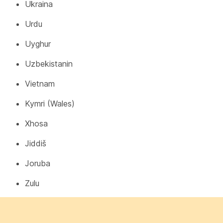
Ukraina
Urdu
Uyghur
Uzbekistanin
Vietnam
Kymri (Wales)
Xhosa
Jiddiš
Joruba
Zulu