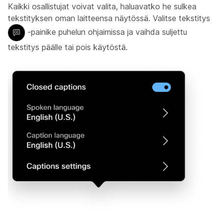
Kaikki osallistujat voivat valita, haluavatko he sulkea
tekstityksen oman laitteensa näytössä. Valitse tekstitys
-painike puhelun ohjaimissa ja vaihda suljettu
tekstitys päälle tai pois käytöstä.