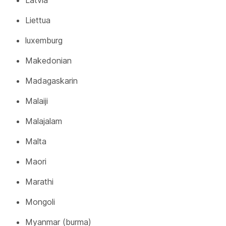
Latvia
Liettua
luxemburg
Makedonian
Madagaskarin
Malaiji
Malajalam
Malta
Maori
Marathi
Mongoli
Myanmar (burma)