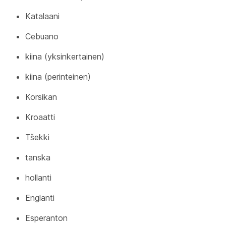
Katalaani
Cebuano
kiina (yksinkertainen)
kiina (perinteinen)
Korsikan
Kroaatti
Tšekki
tanska
hollanti
Englanti
Esperanton