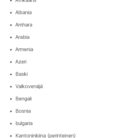
Afrikaans
Albania
Amhara
Arabia
Armenia
Azeri
Baski
Valkovenäjä
Bengali
Bosnia
bulgaria
Kantoninkiina (perinteinen)