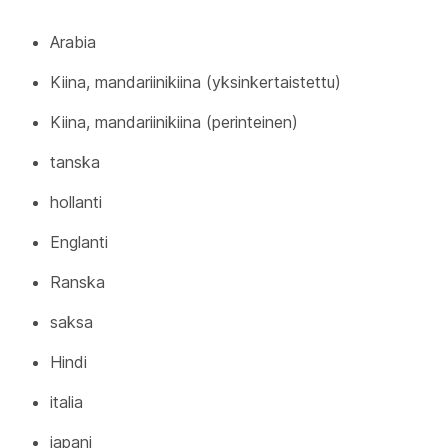
Arabia
Kiina, mandariinikiina (yksinkertaistettu)
Kiina, mandariinikiina (perinteinen)
tanska
hollanti
Englanti
Ranska
saksa
Hindi
italia
japani