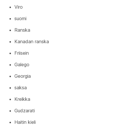
Viro
suomi
Ranska
Kanadan ranska
Friisein
Galego
Georgia
saksa
Kreikka
Gudzarati
Haitin kieli