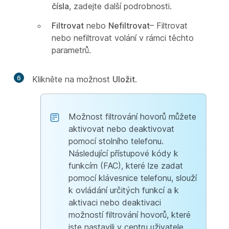
čísla
, zadejte další podrobnosti.
Filtrovat
nebo
Nefiltrovat
– Filtrovat
nebo nefiltrovat volání v rámci těchto
parametrů.
6
Klikněte na možnost
Uložit
.
Možnost filtrování hovorů můžete
aktivovat nebo deaktivovat
pomocí stolního telefonu.
Následující přístupové kódy k
funkcím (FAC), které lze zadat
pomocí klávesnice telefonu, slouží
k ovládání určitých funkcí a k
aktivaci nebo deaktivaci
možností filtrování hovorů, které
jste nastavili v centru uživatele.