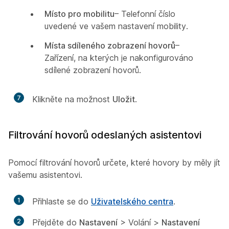
Místo pro mobilitu
– Telefonní číslo
uvedené ve vašem nastavení mobility.
Místa sdíleného zobrazení hovorů
–
Zařízení, na kterých je nakonfigurováno
sdílené zobrazení hovorů.
7
Klikněte na možnost
Uložit
.
Filtrování hovorů odeslaných asistentovi
Pomocí filtrování hovorů určete, které hovory by měly jít
vašemu asistentovi.
1
Přihlaste se do
Uživatelského centra
.
2
Přejděte do
Nastavení
> Volání
>
Nastavení