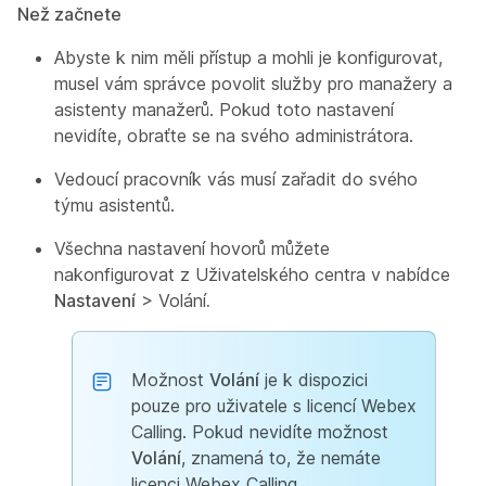
Než začnete
Abyste k nim měli přístup a mohli je konfigurovat,
musel vám správce povolit služby pro manažery a
asistenty manažerů. Pokud toto nastavení
nevidíte, obraťte se na svého administrátora.
Vedoucí pracovník vás musí zařadit do svého
týmu asistentů.
Všechna nastavení hovorů můžete
nakonfigurovat z Uživatelského centra v nabídce
Nastavení
> Volání
.
Možnost
Volání
je k dispozici
pouze pro uživatele s licencí Webex
Calling. Pokud nevidíte možnost
Volání
, znamená to, že nemáte
licenci Webex Calling.