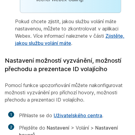
Pokud chcete zjistit, jakou službu volání máte
nastavenou, můžete to zkontrolovat v aplikaci
Webex. Více informací naleznete v části
Zjistěte,
jakou službu volání máte
.
Nastavení možností vyzvánění, možností
přechodu a prezentace ID volajícího
Pomocí funkce upozorňování můžete nakonfigurovat
možnosti vyzvánění pro příchozí hovory, možnosti
přechodu a prezentaci ID volajícího.
1
Přihlaste se do
Uživatelského centra
.
2
Přejděte do
Nastavení
> Volání
>
Nastavení
hovorů
.