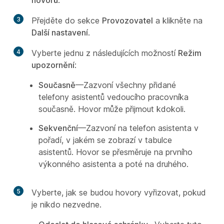
3
Přejděte do sekce
Provozovatel
a klikněte na
Další nastavení
.
4
Vyberte jednu z následujících možností
Režim
upozornění
:
Současně
—Zazvoní všechny přidané
telefony asistentů vedoucího pracovníka
současně. Hovor může přijmout kdokoli.
Sekvenční
—Zazvoní na telefon asistenta v
pořadí, v jakém se zobrazí v tabulce
asistentů. Hovor se přesměruje na prvního
výkonného asistenta a poté na druhého.
5
Vyberte, jak se budou hovory vyřizovat, pokud
je nikdo nezvedne.