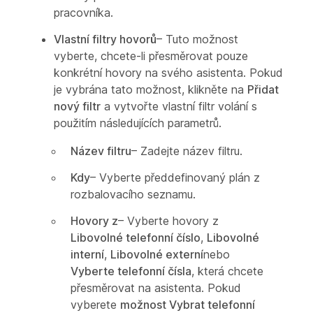
pracovníka.
Vlastní filtry hovorů
– Tuto možnost
vyberte, chcete-li přesměrovat pouze
konkrétní hovory na svého asistenta. Pokud
je vybrána tato možnost, klikněte na
Přidat
nový filtr
a vytvořte vlastní filtr volání s
použitím následujících parametrů.
Název filtru
– Zadejte název filtru.
Kdy
– Vyberte předdefinovaný plán z
rozbalovacího seznamu.
Hovory z
– Vyberte hovory z
Libovolné telefonní číslo
,
Libovolné
interní
,
Libovolné externí
nebo
Vyberte telefonní čísla
, která chcete
přesměrovat na asistenta. Pokud
vyberete
možnost Vybrat telefonní