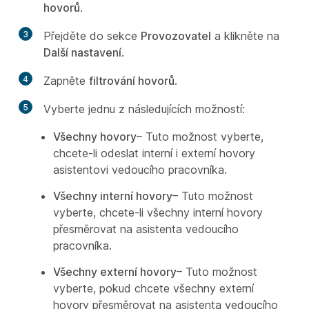
hovorů
.
3
Přejděte do sekce
Provozovatel
a klikněte na
Další nastavení
.
4
Zapněte
filtrování hovorů
.
5
Vyberte jednu z následujících možností:
Všechny hovory
– Tuto možnost vyberte,
chcete-li odeslat interní i externí hovory
asistentovi vedoucího pracovníka.
Všechny interní hovory
– Tuto možnost
vyberte, chcete-li všechny interní hovory
přesměrovat na asistenta vedoucího
pracovníka.
Všechny externí hovory
– Tuto možnost
vyberte, pokud chcete všechny externí
hovory přesměrovat na asistenta vedoucího