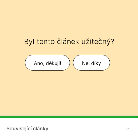
Byl tento článek užitečný?
Ano, děkuji!
Ne, díky
Související články