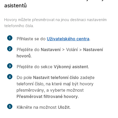
asistentů
Hovory můžete přesměrovat na jinou destinaci nastavením
telefonního čísla.
1
Přihlaste se do
Uživatelského centra
.
2
Přejděte do
Nastavení
> Volání
>
Nastavení
hovorů
.
3
Přejděte do sekce
Výkonný asistent
.
4
Do pole
Nastavit telefonní číslo
zadejte
telefonní číslo, na které mají být hovory
přesměrovány, a vyberte možnost
Přesměrovat filtrované hovory
.
5
Klikněte na možnost
Uložit
.