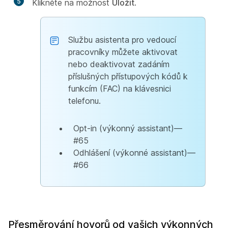
5
Klikněte na možnost
Uložit
.
Službu asistenta pro vedoucí
pracovníky můžete aktivovat
nebo deaktivovat zadáním
příslušných přístupových kódů k
funkcím (FAC) na klávesnici
telefonu.
Opt-in (výkonný assistant)—
#65
Odhlášení (výkonné assistant)—
#66
Přesměrování hovorů od vašich výkonných