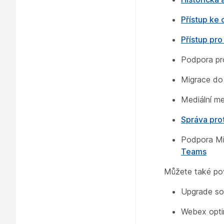
Přístup ke
Přístup pro
Podpora pr
Migrace do 
Mediální me
Správa prot
Podpora M
Teams
Můžete také pov
Upgrade so
Webex opti