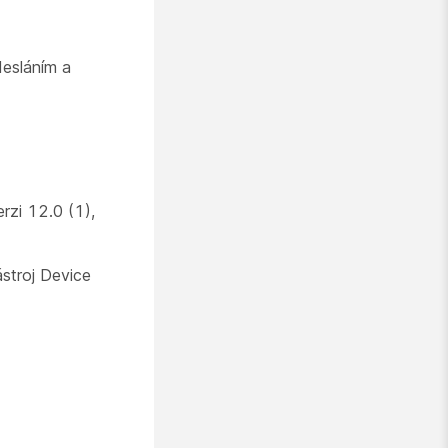
desláním a
rzi 12.0 (1),
stroj Device