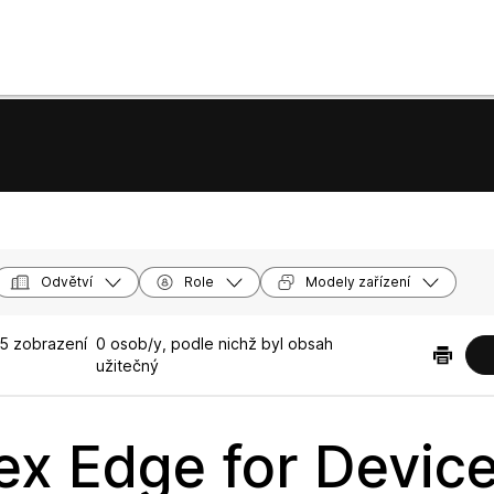
Odvětví
Role
Modely zařízení
5 zobrazení
0 osob/y, podle nichž byl obsah
užitečný
x Edge for Devic