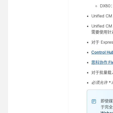
DX8
Unified C
Unified 
需要使用针对
对于 Exp
Control
思科协作 Fl
对于批量载
必须允许 *.id
即使媒
于完全