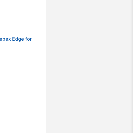
ebex Edge for
。