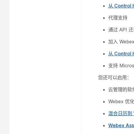
从 Contr
代理支持
通过 API
加入 Web
从 Contro
支持 Micros
您还可以启用：
云管理的软
Webex 优
混合日历到 We
Webex Assi