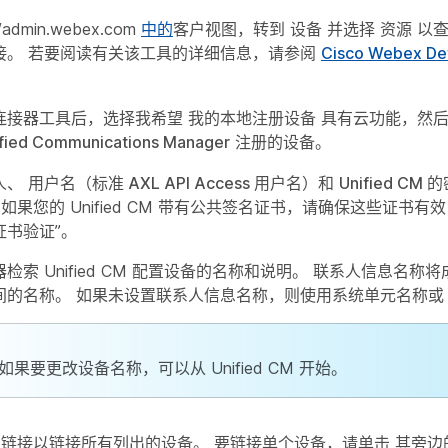
//admin.webex.com
中的
客户视图，转到
设备
并选择
资源
以查
接。 若要阅读有关该工具的详细信息，请参阅
Cisco Webex D
连接器工具后，选择我希望
我的本地注册设备
具有云功能，然
ified Communications Manager
注册的设备。
人
、
用户名（标准 AXL API Access 用户名）
和
Unified CM 
 如果您的 Unified CM 带有公共签名证书，请确保这些证书
证书验证
”。
检索 Unified CM 配置设备的名称和说明。 联系人信息名称
间的名称。 如果未设置联系人信息名称，则使用系统单元名称或 M
如果要更改设备名称，可以从 Unified CM 开始。
链接以链接所有列出的设备。 要链接单个设备，请单击
其旁边