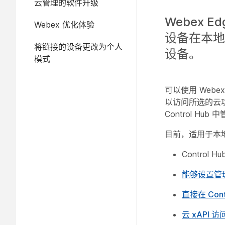
云管理的软件升级
Webex E
Webex 优化体验
设备在本地注
将链接的设备更改为个人
设备。
模式
可以使用 Webex
以访问所选的云
Control H
目前，适用于本地设
Contro
能够设置管
直接在 Con
云 xAPI 访