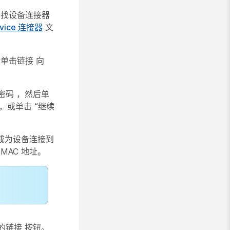
找设备连接器
evice 连接器
文
后单击链接
向
的密码
，然后单
有效，或单击
“继续
将成为设备连接到
AC 地址。
的链接
按钮。