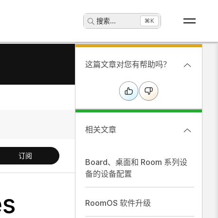
搜索
...
⌘K
这篇文章对您有帮助吗？
相关文章
订阅
Board、桌面和 Room 系列设
备的设备配置
es
RoomOS 软件升级