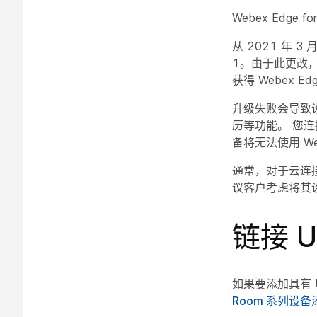
Webex Edge 
从 2021 年 3 月
1。由于此更改，
获得 Webex Edg
升级失败会导致设
历等功能。 您连
备将无法使用 We
通常，对于云连
议客户考虑将其设备
链接 U
如果要添加具有 U
Room 系列设