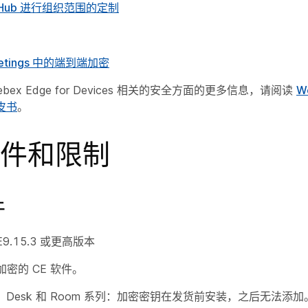
ol Hub 进行组织范围的定制
eetings 中的端到端加密
ex Edge for Devices 相关的安全方面的更多信息，请阅读
W
白皮书
。
件和限制
件
9.15.3 或更高版本
密的 CE 软件。
rd、Desk 和 Room 系列：加密密钥在发货前安装，之后无法添加