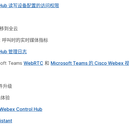
ol Hub 读写设备配置的访问权限
 迁移到全云
ex 呼叫时的实时媒体指标
l Hub 管理日志
oft Teams
WebRTC
和
Microsoft Teams 的 Cisco Webe
件升级
化体验
bex Control Hub
stant