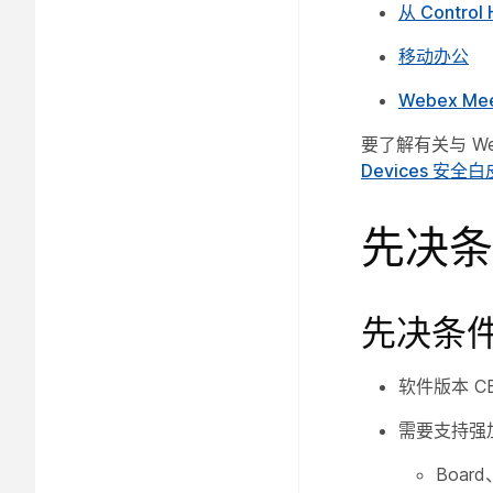
从 Contr
移动办公
Webex M
要了解有关与 Web
Devices 安全
先决条
先决条
软件版本 CE
需要支持强加
Boa