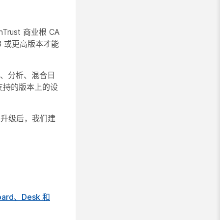
nTrust 商业根 CA
3 或更高版本才能
管理、分析、混合日
受支持的版本上的设
 升级后，我们建
rd、Desk 和