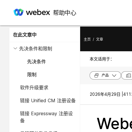
帮助中心
在此文章中
主页
/
文章
先决条件和限制
本文适用于：
先决条件
限制
产品
软件升级要求
2026年4月29日 |
411
链接 Unified CM 注册设备
链接 Expressway 注册设
Webe
备