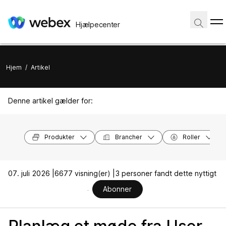
Hjælpecenter
Hjem
/
Artikel
Denne artikel gælder for:
Produkter
Brancher
Roller
07. juli 2026 |
6677 visning(er) |
3 personer fandt dette nyttigt
Abonner