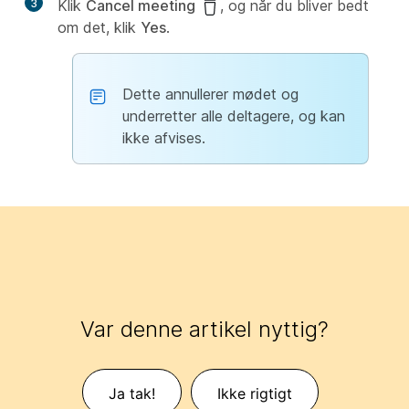
3
Klik
Cancel meeting
, og når du bliver bedt
om det, klik
Yes
.
Dette annullerer mødet og
underretter alle deltagere, og kan
ikke afvises.
Var denne artikel nyttig?
Ja tak!
Ikke rigtigt