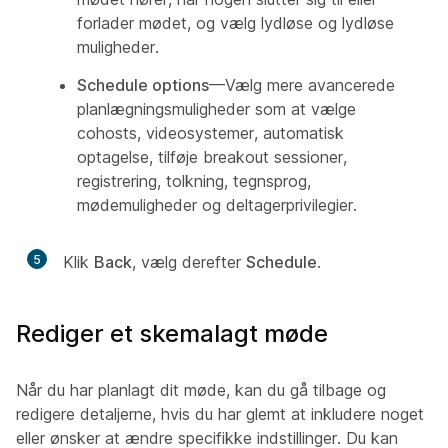
forlader mødet, og vælg lydløse og lydløse
muligheder.
Schedule options
—Vælg mere avancerede
planlægningsmuligheder som at vælge
cohosts, videosystemer, automatisk
optagelse, tilføje breakout sessioner,
registrering, tolkning, tegnsprog,
mødemuligheder og deltagerprivilegier.
5
Klik
Back
, vælg derefter
Schedule
.
Rediger et skemalagt møde
Når du har planlagt dit møde, kan du gå tilbage og
redigere detaljerne, hvis du har glemt at inkludere noget
eller ønsker at ændre specifikke indstillinger. Du kan