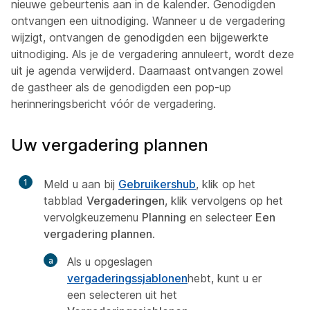
nieuwe gebeurtenis aan in de kalender. Genodigden
ontvangen een uitnodiging. Wanneer u de vergadering
wijzigt, ontvangen de genodigden een bijgewerkte
uitnodiging. Als je de vergadering annuleert, wordt deze
uit je agenda verwijderd. Daarnaast ontvangen zowel
de gastheer als de genodigden een pop-up
herinneringsbericht vóór de vergadering.
Uw vergadering plannen
1
Meld u aan bij
Gebruikershub
, klik op het
tabblad
Vergaderingen
, klik vervolgens op het
vervolgkeuzemenu
Planning
en selecteer
Een
vergadering plannen
.
Als u opgeslagen
vergaderingssjablonen
hebt, kunt u er
een selecteren uit het