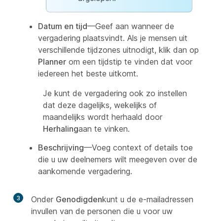
Datum en tijd
—Geef aan wanneer de
vergadering plaatsvindt. Als je mensen uit
verschillende tijdzones uitnodigt, klik dan op
Planner
om een tijdstip te vinden dat voor
iedereen het beste uitkomt.
Je kunt de vergadering ook zo instellen
dat deze dagelijks, wekelijks of
maandelijks wordt herhaald door
Herhaling
aan te vinken.
Beschrijving
—Voeg context of details toe
die u uw deelnemers wilt meegeven over de
aankomende vergadering.
3
Onder
Genodigden
kunt u de e-mailadressen
invullen van de personen die u voor uw