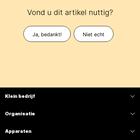
Vond u dit artikel nuttig?
Ja, bedankt!
Niet echt
Klein bedrijf
Prijzen
Organisatie
Webex-app
Webex Suite
Apparaten
Meetings
Calling