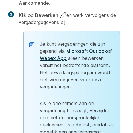
Aankomende
.
3
Klik op
Bewerken
en werk vervolgens de
vergadergegevens bij.
Je kunt vergaderingen die zijn
gepland via
Microsoft Outlook
of
Webex App
alleen bewerken
vanuit het betreffende platform.
Het bewerkingspictogram wordt
niet weergegeven voor deze
vergaderingen.
Als je deelnemers aan de
vergadering toevoegt, verwijder
dan niet de oorspronkelijke
deelnemers van de lijst, omdat zij
mogelijk een annuleringsmail