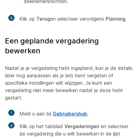
deelnemersrechten.
5
Klik op
Terug
en selecteer vervolgens
Planning
.
Een geplande vergadering
bewerken
Nadat je je vergadering hebt ingepland, kun je de details
later nog aanpassen als je iets bent vergeten of
specifieke instellingen wilt wijzigen. Je kunt een
vergadering niet meer bewerken nadat je deze hebt
gestart.
1
Meld u aan bij
Gebruikershub
.
2
Klik op het tabblad
Vergaderingen
en selecteer
de vergadering die u wilt bewerken in de lijst