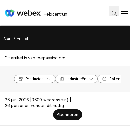
Helpcentrum
Start
/
Artikel
Dit artikel is van toepassing op:
Producten
Industrieën
Rollen
26 juni 2026 |
9600 weergave(n) |
26 personen vonden dit nuttig
Abonneren