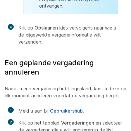
ontvangen.
4
Klik op
Opslaan
en kies vervolgens naar wie u
de bijgewerkte vergaderinformatie wilt
verzenden.
Een geplande vergadering
annuleren
Nadat u een vergadering hebt ingepland, kunt u deze op
elk moment annuleren voordat de vergadering begint.
1
Meld u aan bij
Gebruikershub
.
2
Klik op het tabblad
Vergaderingen
en selecteer
de vergadering die u wilt annuleren in de lijst