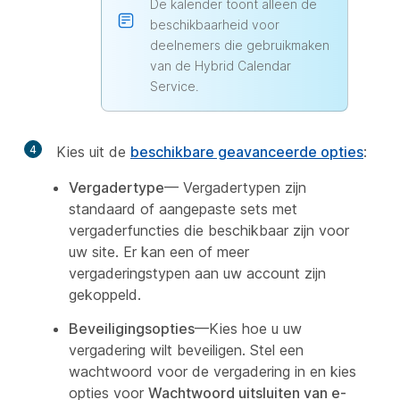
De kalender toont alleen de
beschikbaarheid voor
deelnemers die gebruikmaken
van de Hybrid Calendar
Service.
4
Kies uit de
beschikbare geavanceerde opties
:
Vergadertype
— Vergadertypen zijn
standaard of aangepaste sets met
vergaderfuncties die beschikbaar zijn voor
uw site. Er kan een of meer
vergaderingstypen aan uw account zijn
gekoppeld.
Beveiligingsopties
—Kies hoe u uw
vergadering wilt beveiligen. Stel een
wachtwoord voor de vergadering in en kies
opties voor
Wachtwoord uitsluiten van e-