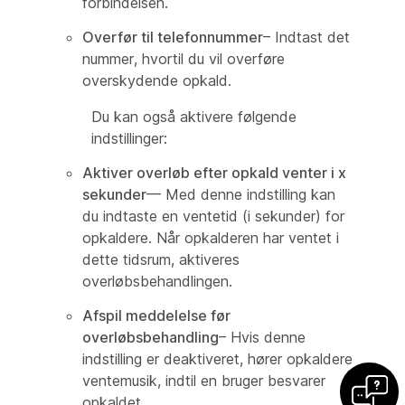
forbindelsen.
Overfør til telefonnummer
– Indtast det
nummer, hvortil du vil overføre
overskydende opkald.
Du kan også aktivere følgende
indstillinger:
Aktiver overløb efter opkald venter i x
sekunder
— Med denne indstilling kan
du indtaste en ventetid (i sekunder) for
opkaldere. Når opkalderen har ventet i
dette tidsrum, aktiveres
overløbsbehandlingen.
Afspil meddelelse før
overløbsbehandling
– Hvis denne
indstilling er deaktiveret, hører opkaldere
ventemusik, indtil en bruger besvarer
opkaldet.