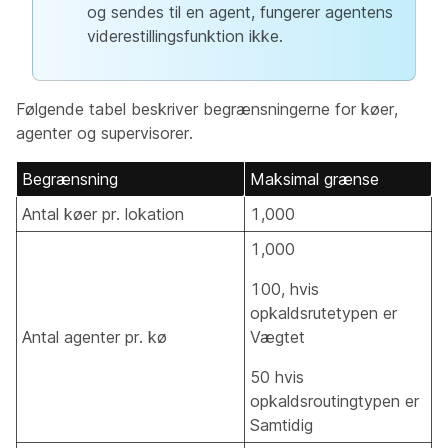
og sendes til en agent, fungerer agentens
viderestillingsfunktion ikke.
Følgende tabel beskriver begrænsningerne for køer,
agenter og supervisorer.
Begrænsning
Maksimal grænse
Antal køer pr. lokation
1,000
1,000
100, hvis
opkaldsrutetypen er
Antal agenter pr. kø
Vægtet
50 hvis
opkaldsroutingtypen er
Samtidig