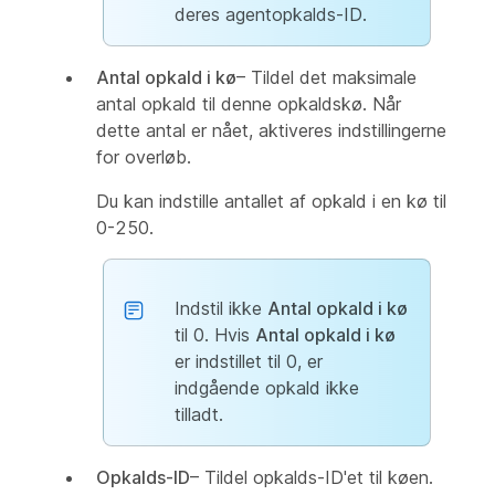
deres agentopkalds-ID.
Antal opkald i kø
– Tildel det maksimale
antal opkald til denne opkaldskø. Når
dette antal er nået, aktiveres indstillingerne
for overløb.
Du kan indstille antallet af opkald i en kø til
0-250.
Indstil ikke
Antal opkald i kø
til 0. Hvis
Antal opkald i kø
er indstillet til 0, er
indgående opkald ikke
tilladt.
Opkalds-ID
– Tildel opkalds-ID'et til køen.