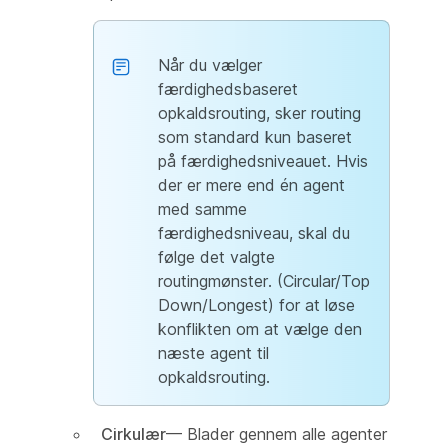
Når du vælger
færdighedsbaseret
opkaldsrouting, sker routing
som standard kun baseret
på færdighedsniveauet. Hvis
der er mere end én agent
med samme
færdighedsniveau, skal du
følge det valgte
routingmønster. (Circular/Top
Down/Longest) for at løse
konflikten om at vælge den
næste agent til
opkaldsrouting.
Cirkulær
— Blader gennem alle agenter