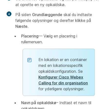
at oprette en ny opkaldskø.
4
På siden
Grundlæggende
skal du indtaste
følgende oplysninger og derefter klikke på
Næste
.
Placering
— Vælg en placering i
rullemenuen.
En lokation er en container
med en lokationsspecifik
opkaldskonfiguration. Se
Konfigurer Cisco Webex
Calling for din organisation
for yderligere oplysninger.
Navn på opkaldskø
– Indtast et navn til
opkaldskøen.