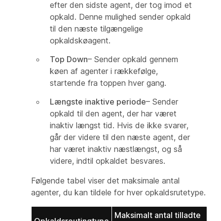
efter den sidste agent, der tog imod et
opkald. Denne mulighed sender opkald
til den næste tilgængelige
opkaldskøagent.
Top Down
– Sender opkald gennem
køen af agenter i rækkefølge,
startende fra toppen hver gang.
Længste inaktive periode
– Sender
opkald til den agent, der har været
inaktiv længst tid. Hvis de ikke svarer,
går der videre til den næste agent, der
har været inaktiv næstlængst, og så
videre, indtil opkaldet besvares.
Følgende tabel viser det maksimale antal
agenter, du kan tildele for hver opkaldsrutetype.
Maksimalt antal tilladte