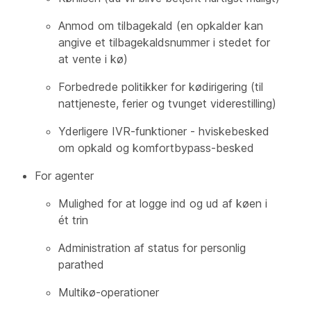
Anmod om tilbagekald (en opkalder kan
angive et tilbagekaldsnummer i stedet for
at vente i kø)
Forbedrede politikker for kødirigering (til
nattjeneste, ferier og tvunget viderestilling)
Yderligere IVR-funktioner - hviskebesked
om opkald og komfortbypass-besked
For agenter
Mulighed for at logge ind og ud af køen i
ét trin
Administration af status for personlig
parathed
Multikø-operationer