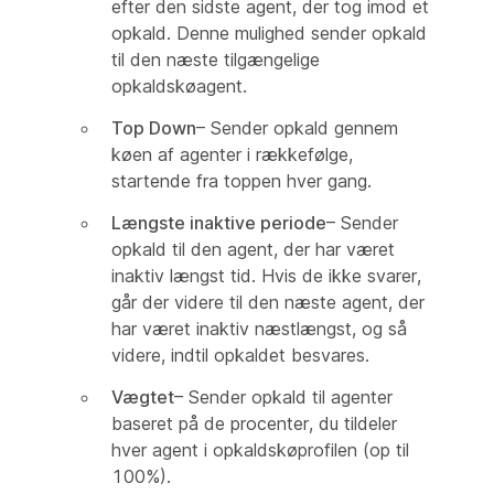
efter den sidste agent, der tog imod et
opkald. Denne mulighed sender opkald
til den næste tilgængelige
opkaldskøagent.
Top Down
– Sender opkald gennem
køen af agenter i rækkefølge,
startende fra toppen hver gang.
Længste inaktive periode
– Sender
opkald til den agent, der har været
inaktiv længst tid. Hvis de ikke svarer,
går der videre til den næste agent, der
har været inaktiv næstlængst, og så
videre, indtil opkaldet besvares.
Vægtet
– Sender opkald til agenter
baseret på de procenter, du tildeler
hver agent i opkaldskøprofilen (op til
100%).