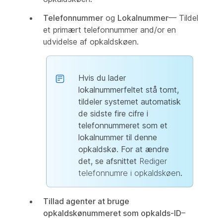
Telefonnummer
og
Lokalnummer
— Tildel
et primært telefonnummer and/or en
udvidelse af opkaldskøen.
Hvis du lader
lokalnummerfeltet stå tomt,
tildeler systemet automatisk
de sidste fire cifre i
telefonnummeret som et
lokalnummer til denne
opkaldskø. For at ændre
det, se afsnittet
Rediger
telefonnumre i opkaldskøen
.
Tillad agenter at bruge
opkaldskønummeret som opkalds-ID
–