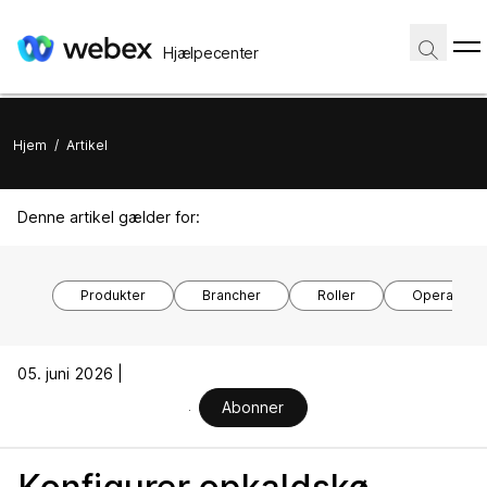
Hjælpecenter
Hjem
/
Artikel
Denne artikel gælder for:
Produkter
Brancher
Roller
Operativsy
05. juni 2026 |
Abonner