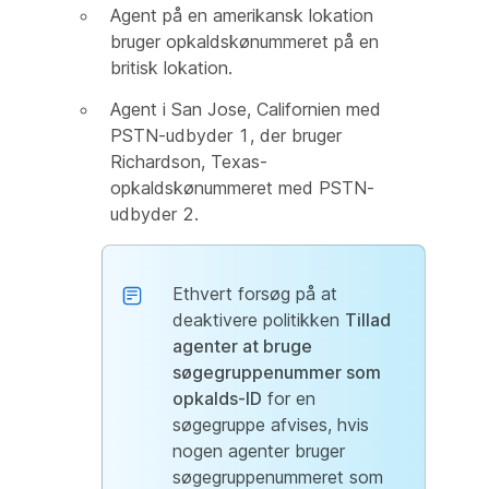
Agent på en amerikansk lokation
bruger opkaldskønummeret på en
britisk lokation.
Agent i San Jose, Californien med
PSTN-udbyder 1, der bruger
Richardson, Texas-
opkaldskønummeret med PSTN-
udbyder 2.
Ethvert forsøg på at
deaktivere politikken
Tillad
agenter at bruge
søgegruppenummer som
opkalds-ID
for en
søgegruppe afvises, hvis
nogen agenter bruger
søgegruppenummeret som