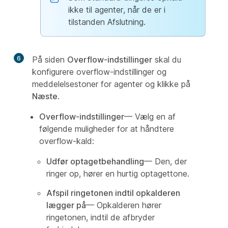
ikke til agenter, når de er i
tilstanden Afslutning.
6
På siden
Overflow-indstillinger
skal du
konfigurere overflow-indstillinger og
meddelelsestoner for agenter og klikke på
Næste
.
Overflow-indstillinger
— Vælg en af
følgende muligheder for at håndtere
overflow-kald:
Udfør optagetbehandling
— Den, der
ringer op, hører en hurtig optagettone.
Afspil ringetonen indtil opkalderen
lægger på
— Opkalderen hører
ringetonen, indtil de afbryder