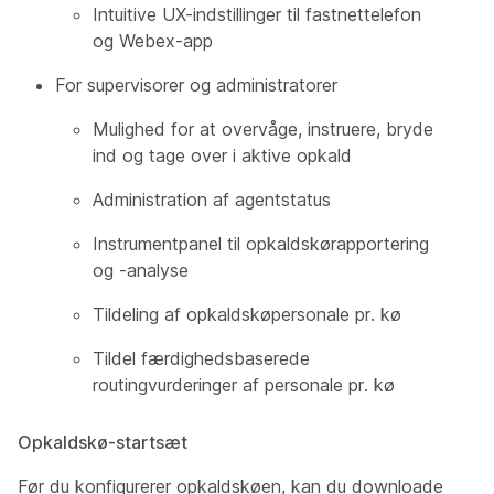
Intuitive UX-indstillinger til fastnettelefon
og Webex-app
For supervisorer og administratorer
Mulighed for at overvåge, instruere, bryde
ind og tage over i aktive opkald
Administration af agentstatus
Instrumentpanel til opkaldskørapportering
og -analyse
Tildeling af opkaldskøpersonale pr. kø
Tildel færdighedsbaserede
routingvurderinger af personale pr. kø
Opkaldskø-startsæt
Før du konfigurerer opkaldskøen, kan du downloade