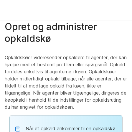
Opret og administrer
opkaldskø
Opkaldskøer videresender opkaldere til agenter, der kan
hjælpe med et bestemt problem eller spørgsmål. Opkald
fordeles enkeltvis til agenterne i køen. Opkaldskøer
holder midlertidigt opkald tilbage, når alle agenter, der er
tildelt til at modtage opkald fra køen, ikke er
tilgængelige. Når agenter bliver tilgængelige, dirigeres de
køopkald i henhold til de indstillinger for opkaldsruting,
du har angivet for opkaldskøen.
Når et opkald ankommer til en opkaldskø