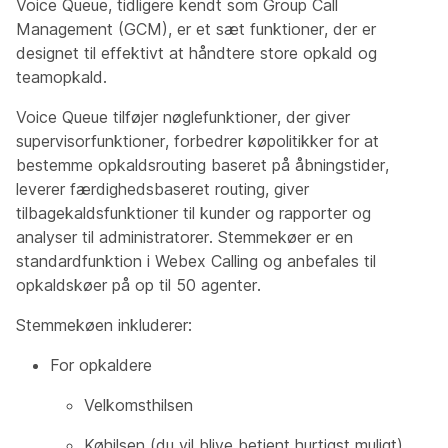
Voice Queue, tidligere kendt som Group Call
Management (GCM), er et sæt funktioner, der er
designet til effektivt at håndtere store opkald og
teamopkald.
Voice Queue tilføjer nøglefunktioner, der giver
supervisorfunktioner, forbedrer køpolitikker for at
bestemme opkaldsrouting baseret på åbningstider,
leverer færdighedsbaseret routing, giver
tilbagekaldsfunktioner til kunder og rapporter og
analyser til administratorer. Stemmekøer er en
standardfunktion i Webex Calling og anbefales til
opkaldskøer på op til 50 agenter.
Stemmekøen inkluderer:
For opkaldere
Velkomsthilsen
Køhilsen (du vil blive betjent hurtigst muligt)