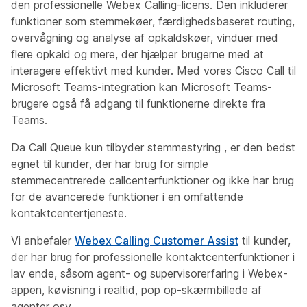
den professionelle Webex Calling-licens. Den inkluderer
funktioner som stemmekøer, færdighedsbaseret routing,
overvågning og analyse af opkaldskøer, vinduer med
flere opkald og mere, der hjælper brugerne med at
interagere effektivt med kunder. Med vores Cisco Call til
Microsoft Teams-integration kan Microsoft Teams-
brugere også få adgang til funktionerne direkte fra
Teams.
Da Call Queue kun tilbyder
stemmestyring , er den bedst
egnet til kunder, der har brug for simple
stemmecentrerede callcenterfunktioner og ikke har brug
for de avancerede funktioner i en omfattende
kontaktcentertjeneste.
Vi anbefaler
Webex Calling Customer Assist
til kunder,
der har brug for professionelle kontaktcenterfunktioner i
lav ende, såsom agent- og supervisorerfaring i Webex-
appen, køvisning i realtid, pop op-skærmbillede af
agenter osv.