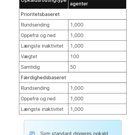
Opkaldsroutingtype
agenter
Prioritetsbaseret
Rundsending
1,000
Oppefra og ned
1,000
Længste inaktivitet
1,000
Vægtet
100
Samtidig
50
Færdighedsbaseret
Rundsending
1,000
Oppefra og ned
1,000
Længste inaktivitet
1,000
Som standard dirigeres opkald