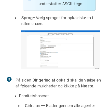
understøtter ASCII-tegn.
Sprog
– Vælg sproget for opkaldskøen i
rullemenuen.
5
På siden
Dirigering af opkald
skal du vælge en
af følgende muligheder og klikke på
Næste
.
Prioritetsbaseret
Cirkulær
— Blader gennem alle agenter