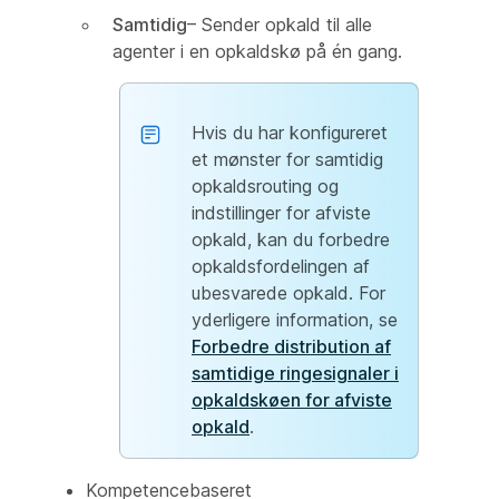
Samtidig
– Sender opkald til alle
agenter i en opkaldskø på én gang.
Hvis du har konfigureret
et mønster for samtidig
opkaldsrouting og
indstillinger for afviste
opkald, kan du forbedre
opkaldsfordelingen af
ubesvarede opkald. For
yderligere information, se
Forbedre distribution af
samtidige ringesignaler i
opkaldskøen for afviste
opkald
.
Kompetencebaseret