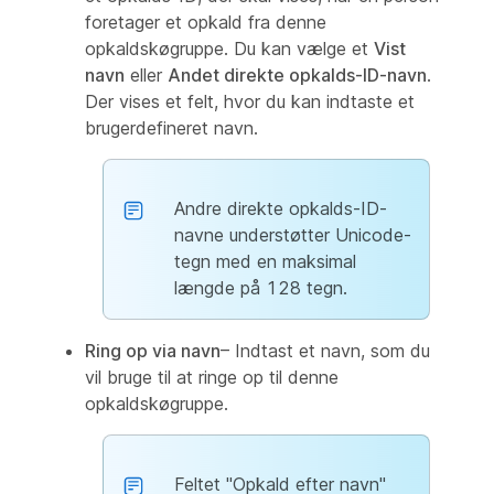
foretager et opkald fra denne
opkaldskøgruppe. Du kan vælge et
Vist
navn
eller
Andet direkte opkalds-ID-navn
.
Der vises et felt, hvor du kan indtaste et
brugerdefineret navn.
Andre direkte opkalds-ID-
navne understøtter Unicode-
tegn med en maksimal
længde på 128 tegn.
Ring op via navn
– Indtast et navn, som du
vil bruge til at ringe op til denne
opkaldskøgruppe.
Feltet "Opkald efter navn"