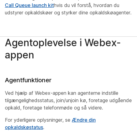
Call Queue launch kit
hvis du vil forstå, hvordan du
udstyrer opkaldskøer og styrker dine opkaldskøagenter.
Agentoplevelse i Webex-
appen
Agentfunktioner
Ved hjælp af Webex-appen kan agenterne indstille
tilgængelighedsstatus, join/unjoin kø, foretage udgående
opkald, foretage telefonmøde og så videre.
For yderligere oplysninger, se
Ændre din
opkaldskøstatus
.