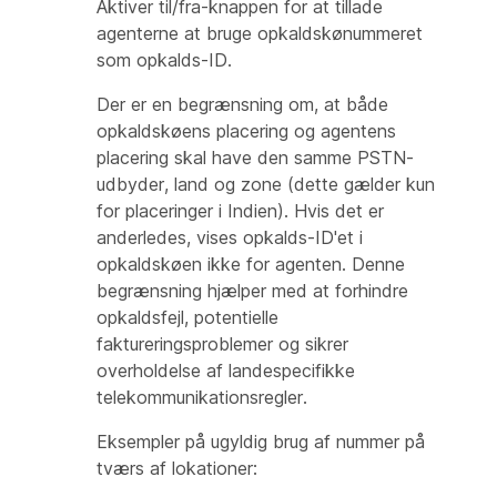
Aktiver til/fra-knappen for at tillade
agenterne at bruge opkaldskønummeret
som opkalds-ID.
Der er en begrænsning om, at både
opkaldskøens placering og agentens
placering skal have den samme PSTN-
udbyder, land og zone (dette gælder kun
for placeringer i Indien). Hvis det er
anderledes, vises opkalds-ID'et i
opkaldskøen ikke for agenten. Denne
begrænsning hjælper med at forhindre
opkaldsfejl, potentielle
faktureringsproblemer og sikrer
overholdelse af landespecifikke
telekommunikationsregler.
Eksempler på ugyldig brug af nummer på
tværs af lokationer: