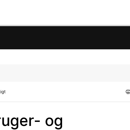
igt
ruger- og