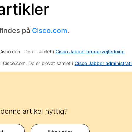
rtikler
findes på
Cisco.com
.
l Cisco.com. De er samlet i
Cisco Jabber brugervejledning
.
til Cisco.com. De er blevet samlet i
Cisco Jabber administra
 denne artikel nyttig?
k!
Ikke rigtigt