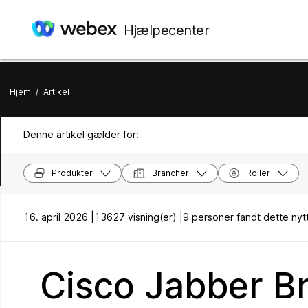
Hjælpecenter
Hjem
/
Artikel
Denne artikel gælder for:
Produkter
Brancher
Roller
16. april 2026 |
13627 visning(er) |
9 personer fandt dette nytt
Cisco Jabber B