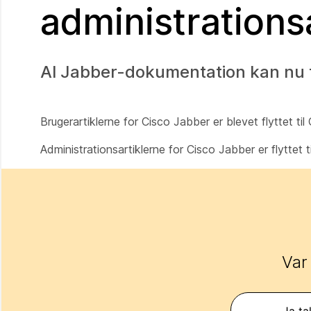
administrationsa
Al Jabber-dokumentation kan nu 
Brugerartiklerne for Cisco Jabber er blevet flyttet ti
Administrationsartiklerne for Cisco Jabber er flyttet 
Var
Ja ta