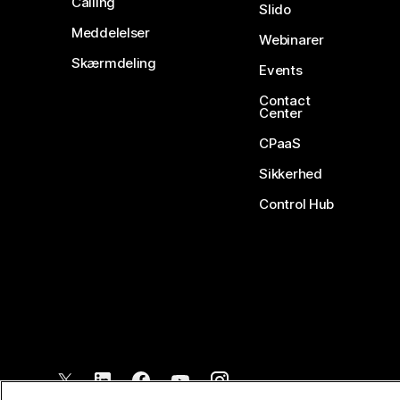
Calling
Slido
Meddelelser
Webinarer
Skærmdeling
Events
Contact
Center
CPaaS
Sikkerhed
Control Hub