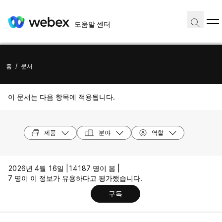
도움말 센터
홈
/
문서
이 문서는 다음 항목에 적용됩니다.
제품
분야
역할
2026년 4월 16일 |
14187 명이 봄 |
7 명이 이 정보가 유용하다고 평가했습니다.
구독