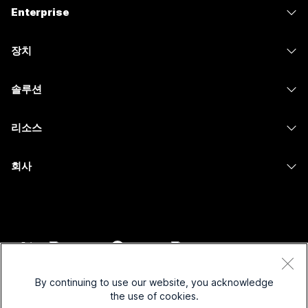
Enterprise
Webex 앱
Webex Suite
장치
Meetings
Calling
헤드셋
Calling
솔루션
Meetings
카메라
메시징
교육
메시징
리소스
Desk 시리즈
화면 공유
의료 서비스
Slido
다운로드
Room 시리즈
회사
정부
Webinars
테스트 미팅 참여하기
Board 시리즈
Cisco
재무
이벤트
온라인 학습
전화 시리즈
지원 연락처
스포츠 및 엔터테인먼트
Contact Center
통합
보조 프로그램
영업팀에 문의
최전선
CPaaS
접근성
약관 및 조건
Webex Blog
비영리
보안
By continuing to use our website, you acknowledge
포용성
개인 정보 보호 정책
the use of cookies.
Webex 사고적 리더십
스타트업
Control Hub