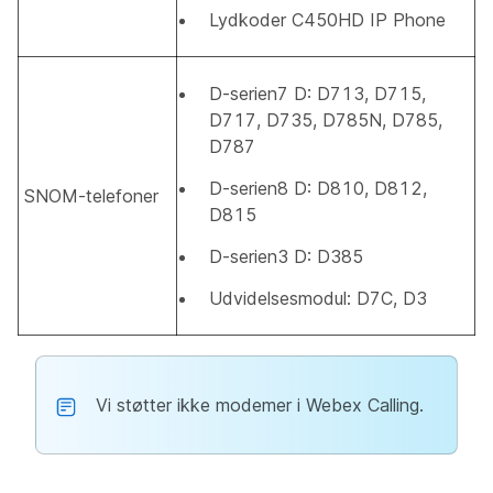
Lydkoder C450HD IP Phone
D-serien7 D: D713, D715,
D717, D735, D785N, D785,
D787
D-serien8 D: D810, D812,
SNOM-telefoner
D815
D-serien3 D: D385
Udvidelsesmodul: D7C, D3
Vi støtter ikke modemer i Webex Calling.