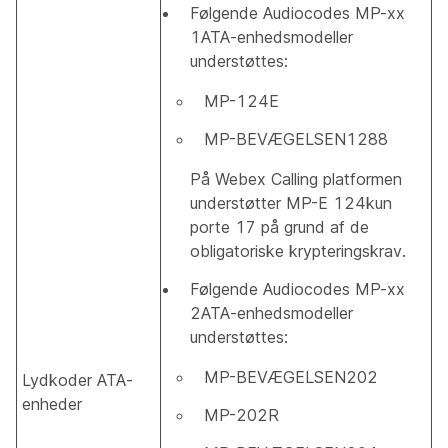
Følgende Audiocodes MP-xx
1ATA-enhedsmodeller
understøttes:
MP-124E
MP-BEVÆGELSEN1288
På Webex Calling platformen
understøtter MP-E 124kun
porte 17 på grund af de
obligatoriske krypteringskrav.
Følgende Audiocodes MP-xx
2ATA-enhedsmodeller
understøttes:
MP-BEVÆGELSEN202
Lydkoder ATA-
enheder
MP-202R