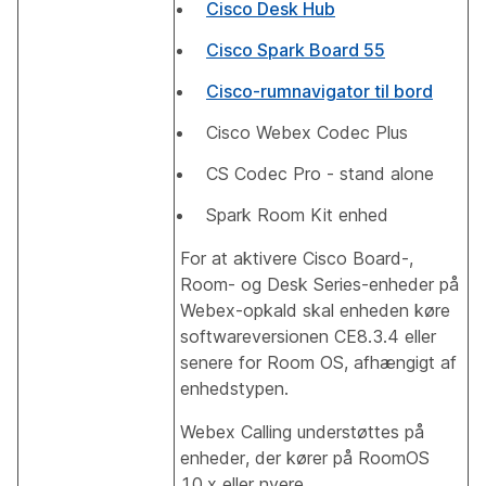
Cisco Desk Hub
Cisco Spark Board 55
Cisco-rumnavigator til bord
Cisco Webex Codec Plus
CS Codec Pro - stand alone
Spark Room Kit enhed
For at aktivere Cisco Board-,
Room- og Desk Series-enheder på
Webex-opkald skal enheden køre
softwareversionen CE8.3.4 eller
senere for Room OS, afhængigt af
enhedstypen.
Webex Calling understøttes på
enheder, der kører på RoomOS
10.x eller nyere.