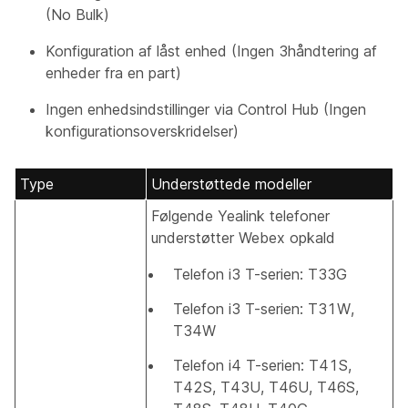
(No Bulk)​
Konfiguration af låst enhed (Ingen 3håndtering af
enheder fra en part)​
Ingen enhedsindstillinger via Control Hub (Ingen
konfigurationsoverskridelser)​
Type
Understøttede modeller
Følgende Yealink telefoner
understøtter Webex opkald
Telefon i3 T-serien: T33G
Telefon i3 T-serien: T31W,
T34W
Telefon i4 T-serien: T41S,
T42S, T43U, T46U, T46S,