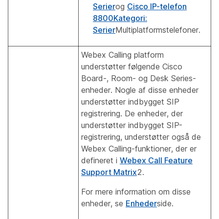
Serier
og
Cisco IP-telefon
8800Kategori:
Serier
Multiplatformstelefoner.
Webex Calling platform
understøtter følgende Cisco
Board-, Room- og Desk Series-
enheder. Nogle af disse enheder
understøtter indbygget SIP
registrering. De enheder, der
understøtter indbygget SIP-
registrering, understøtter også de
Webex Calling-funktioner, der er
defineret i
Webex Call Feature
Support Matrix
2.
For mere information om disse
enheder, se
Enheder
side.