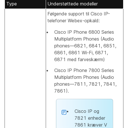
Type
Understøttede modeller
Følgende support til Cisco IP-
telefoner Webex-opkald:
Cisco IP Phone 6800 Series
Multiplatform Phones (Audio
phones—6821, 6841, 6851,
6861, 6861 Wi-Fi, 6871,
6871 med farveskærm)
Cisco IP Phone 7800 Series
Multiplatform Phones (Audio
phones—7811, 7821, 7841,
7861).
Cisco IP og
7821 enheder
7861 kræver V