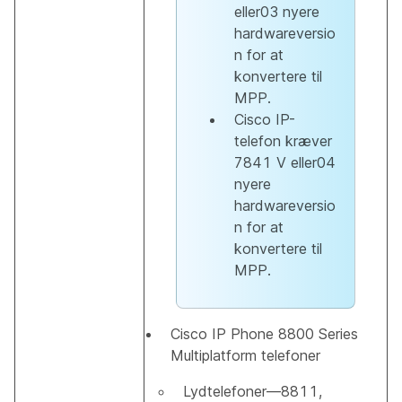
eller03 nyere
hardwareversio
n for at
konvertere til
MPP.
Cisco IP-
telefon kræver
7841 V eller04
nyere
hardwareversio
n for at
konvertere til
MPP.
Cisco IP Phone 8800 Series
Multiplatform telefoner
Lydtelefoner—8811,