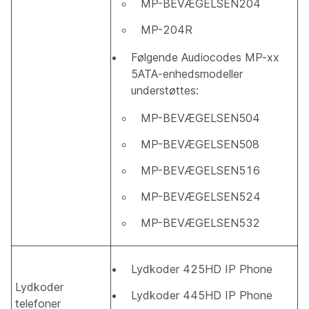
MP-BEVÆGELSEN204
MP-204R
Følgende Audiocodes MP-xx
5ATA-enhedsmodeller
understøttes:
MP-BEVÆGELSEN504​
MP-BEVÆGELSEN508
MP-BEVÆGELSEN516
MP-BEVÆGELSEN524
MP-BEVÆGELSEN532
Lydkoder 425HD IP Phone
Lydkoder
Lydkoder 445HD IP Phone
telefoner