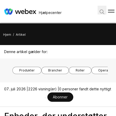
Hjælpecenter
Hjem
/
Artikel
Denne artikel gælder for:
Produkter
Brancher
Roller
Operativsy
07. juli 2026 |
2226 visning(er) |
0 personer fandt dette nyttigt
Abonner