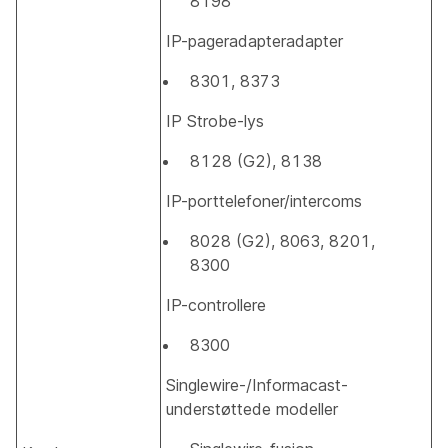
8198
IP-pageradapteradapter
8301, 8373
IP Strobe-lys
8128 (G2), 8138
IP-porttelefoner/intercoms
8028 (G2), 8063, 8201,
8300
IP-controllere
8300
Singlewire-/Informacast-
understøttede modeller