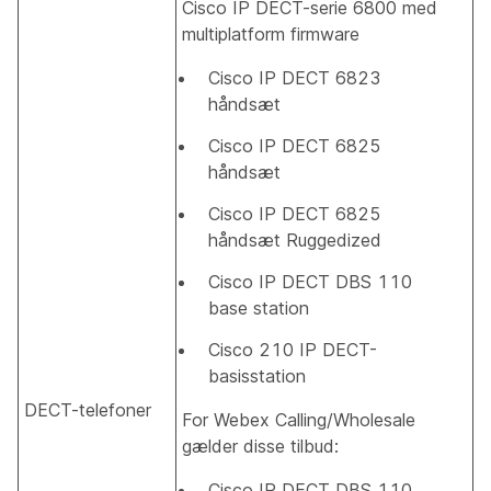
Cisco IP DECT-serie 6800 med
multiplatform firmware
Cisco IP DECT 6823
håndsæt
Cisco IP DECT 6825
håndsæt
Cisco IP DECT 6825
håndsæt Ruggedized
Cisco IP DECT DBS 110
base station
Cisco 210 IP DECT-
basisstation
DECT-telefoner
For Webex Calling/Wholesale
gælder disse tilbud:
Cisco IP DECT DBS 110