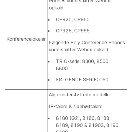
Phones understøtter Webex
opkald
CP920, CP960
CP925, CP965
Konferencelokaler
Følgende Poly Conference Phones
understøtter Webex opkald
TRIO-serie: 8300, 8500,
8800
FØLGENDE SERIE: C60
Algo-understøttede modeller
IP-talere & sidehøjttalere
8180 (G2), 8186, 8188,
8189, 8190 & 8190S, 8196,