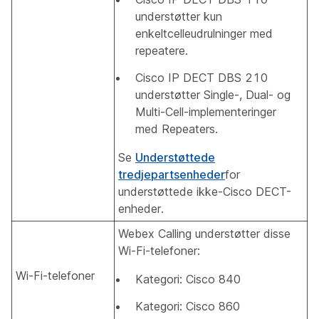
understøtter kun
enkeltcelleudrulninger med
repeatere.
Cisco IP DECT DBS 210
understøtter Single-, Dual- og
Multi-Cell-implementeringer
med Repeaters.
Se
Understøttede
tredjepartsenheder
for
understøttede ikke-Cisco DECT-
enheder.
Webex Calling understøtter disse
Wi-Fi-telefoner:
Wi-Fi-telefoner
Kategori: Cisco 840
Kategori: Cisco 860