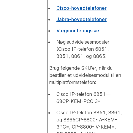
Cisco-hovedtelefoner
Jabra-hovedtelefoner
Vægmonteringssæt
Nøgleudvidelsesmoduler
(Cisco IP-telefon 6851,
8851, 8861, og 8865)
Brug følgende SKU'er, når du
bestiller et udvidelsesmodul til en
multiplatformstelefon:
Cisco IP-telefon 6851—
68CP-KEM-PCC 3=
Cisco IP-telefon 8851, 8861,
og 8865CP-8800- A-KEM-
3PC=, CP-8800- V-KEM=,