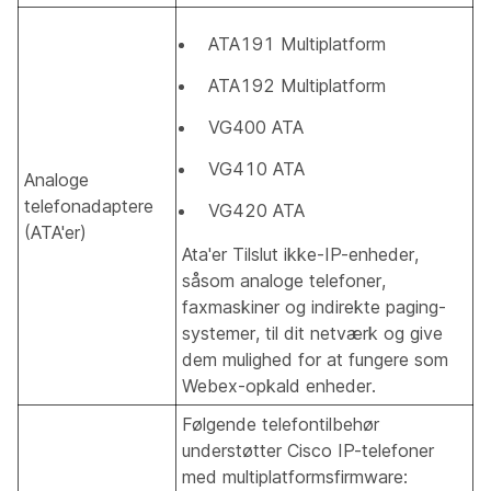
ATA191 Multiplatform
ATA192 Multiplatform
VG400 ATA
VG410 ATA
Analoge
telefonadaptere
VG420 ATA
(ATA'er)
Ata'er Tilslut ikke-IP-enheder,
såsom analoge telefoner,
faxmaskiner og indirekte paging-
systemer, til dit netværk og give
dem mulighed for at fungere som
Webex-opkald enheder.
Følgende telefontilbehør
understøtter Cisco IP-telefoner
med multiplatformsfirmware: