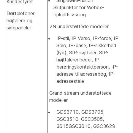
Singlewire-fusion
Kundestyret
Slutpunkter for Webex-
Dørtelefoner,
opkaldsløsning
højtalere og
2N understøttede modeller
sidepaneler
IP-stil, IP Verso, IP-force, IP
Solo, IP-base, IP-sikkerhed
(lyd), SIP-højttaler, SIP-
højttalerenheder, IP
berøringskontaktperson, IP-
adresse til adressebog, IP-
adressestale
Grand stream understøttede
modeller
GDS3710, GDS3705,
GSC3510, GSC3505,
3615GSC3610, GSC3629