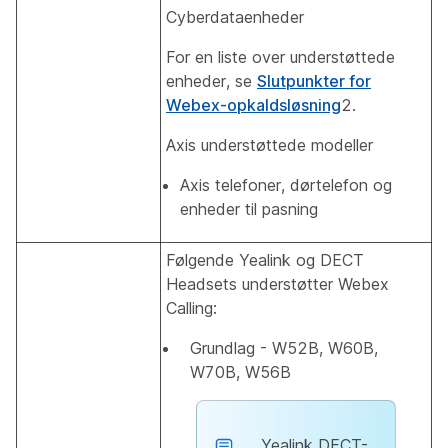
Cyberdataenheder
For en liste over understøttede
enheder, se
Slutpunkter for
Webex-opkaldsløsning
2.
Axis understøttede modeller
Axis telefoner, dørtelefon og
enheder til pasning
Følgende Yealink og DECT
Headsets understøtter Webex
Calling:
Grundlag - W52B, W60B,
W70B, W56B
Yealink DECT-