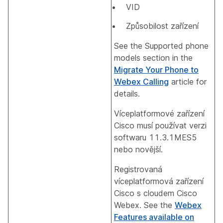
VID
Způsobilost zařízení
See the Supported phone
models section in the
Migrate Your Phone to
Webex Calling
article for
details.
Víceplatformové zařízení
Cisco musí používat verzi
softwaru 11.3.1MES5
nebo novější.
Registrovaná
víceplatformová zařízení
Cisco s cloudem Cisco
Webex. See the
Webex
Features available on