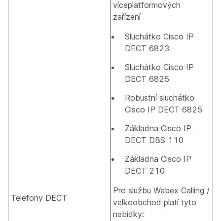
víceplatformových
zařízení
Sluchátko Cisco IP
DECT 6823
Sluchátko Cisco IP
DECT 6825
Robustní sluchátko
Cisco IP DECT 6825
Základna Cisco IP
DECT DBS 110
Základna Cisco IP
DECT 210
Pro službu Webex Calling /
Telefony DECT
velkoobchod platí tyto
nabídky: