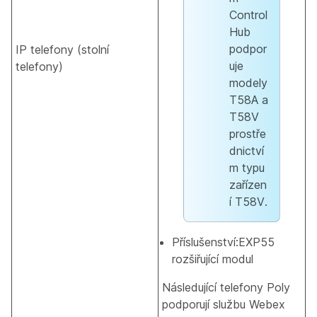
Control
Hub
podpor
IP telefony (stolní
uje
telefony)
modely
T58A a
T58V
prostře
dnictví
m typu
zařízen
í T58V.
Příslušenství:EXP55
rozšiřující modul
Následující telefony Poly
podporují službu Webex