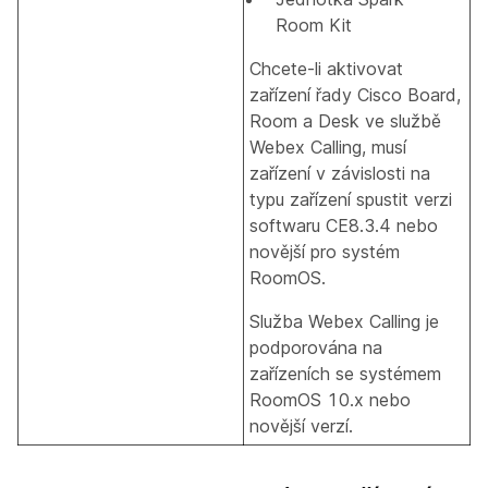
Room Kit
Chcete-li aktivovat
zařízení řady Cisco Board,
Room a Desk ve službě
Webex Calling, musí
zařízení v závislosti na
typu zařízení spustit verzi
softwaru CE8.3.4 nebo
novější pro systém
RoomOS.
Služba Webex Calling je
podporována na
zařízeních se systémem
RoomOS 10.x nebo
novější verzí.