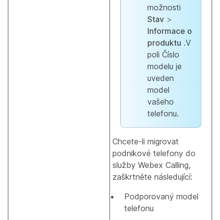
možnosti
Stav
>
Informace o
produktu
.V
poli Číslo
modelu je
uveden
model
vašeho
telefonu.
Chcete-li migrovat
podnikové telefony do
služby Webex Calling,
zaškrtněte následující:
Podporovaný model
telefonu