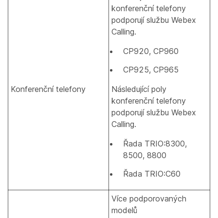
konferenční telefony
podporují službu Webex
Calling.
CP920, CP960
CP925, CP965
Konferenční telefony
Následující poly
konferenční telefony
podporují službu Webex
Calling.
Řada TRIO:8300,
8500, 8800
Řada TRIO:C60
Více podporovaných
modelů