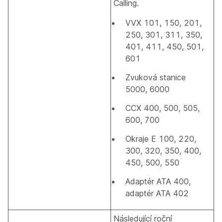
Calling.
VVX 101, 150, 201,
250, 301, 311, 350,
401, 411, 450, 501,
601
Zvuková stanice
5000, 6000
CCX 400, 500, 505,
600, 700
Okraje E 100, 220,
300, 320, 350, 400,
450, 500, 550
Adaptér ATA 400,
adaptér ATA 402
Následující roční