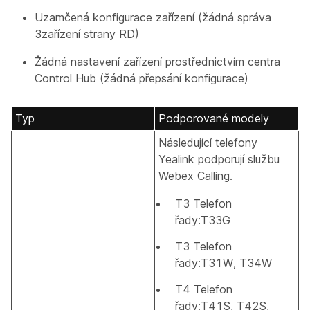
Uzamčená konfigurace zařízení (žádná správa
3zařízení strany RD)
Žádná nastavení zařízení prostřednictvím centra
Control Hub (žádná přepsání konfigurace)
Typ
Podporované modely
Následující telefony
Yealink podporují službu
Webex Calling.
T3 Telefon
řady:T33G
T3 Telefon
řady:T31W, T34W
T4 Telefon
řady:T41S, T42S,