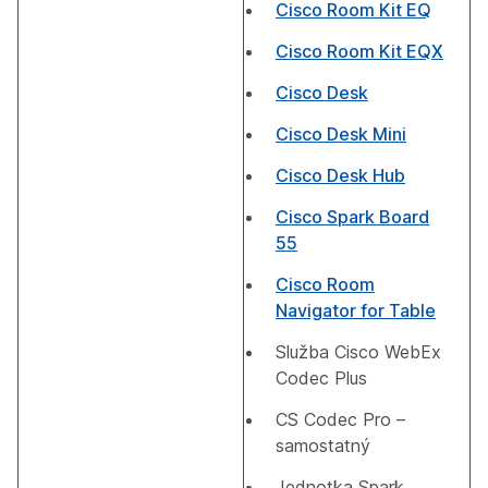
Cisco Room Kit EQ
Cisco Room Kit EQX
Cisco Desk
Cisco Desk Mini
Cisco Desk Hub
Cisco Spark Board
55
Cisco Room
Navigator for Table
Služba Cisco WebEx
Codec Plus
CS Codec Pro –
samostatný
Jednotka Spark