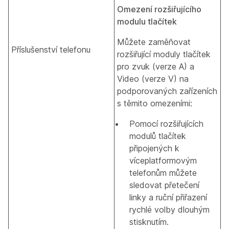
Omezení rozšiřujícího
modulu tlačítek
Můžete zaměňovat
Příslušenství telefonu
rozšiřující moduly tlačítek
pro zvuk (verze A) a
Video (verze V) na
podporovaných zařízeních
s těmito omezeními:
Pomocí rozšiřujících
modulů tlačítek
připojených k
víceplatformovým
telefonům můžete
sledovat přetečení
linky a ruční přiřazení
rychlé volby dlouhým
stisknutím.