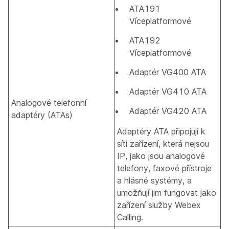
ATA191
Víceplatformové
ATA192
Víceplatformové
Adaptér VG400 ATA
Adaptér VG410 ATA
Analogové telefonní
Adaptér VG420 ATA
adaptéry (ATAs)
Adaptéry ATA připojují k
síti zařízení, která nejsou
IP, jako jsou analogové
telefony, faxové přístroje
a hlásné systémy, a
umožňují jim fungovat jako
zařízení služby Webex
Calling.