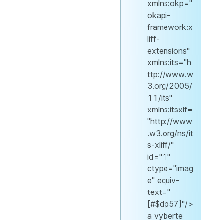
xmlns:okp="
okapi-
framework:x
liff-
extensions"
xmlns:its="h
ttp://www.w
3.org/2005/
11/its"
xmlns:itsxlf=
"http://www
.w3.org/ns/it
s-xliff/"
id="1"
ctype="imag
e" equiv-
text="
[#$dp57]"/>
a vyberte