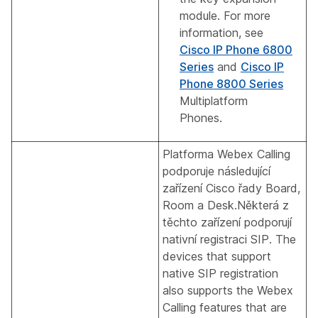
module. For more
information, see
Cisco IP Phone 6800
Series
and
Cisco IP
Phone 8800 Series
Multiplatform
Phones.
Platforma Webex Calling
podporuje následující
zařízení Cisco řady Board,
Room a Desk.Některá z
těchto zařízení podporují
nativní registraci SIP. The
devices that support
native SIP registration
also supports the Webex
Calling features that are