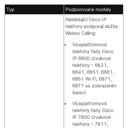
Typ
Podporované modely
Následující Cisco IP
telefony podporují službu
Webex Calling:
Víceplatformové
telefony řady Cisco
IP 6800 (zvukové
telefony – 6821,
6841, 6851, 6861,
6861 Wi-Fi, 6871,
6871 se zobrazením
barev)
Víceplatformové
telefony řady Cisco
IP 7800 (zvukové
telefony – 7811,