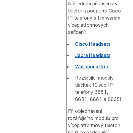
Následující příslušenství
telefonu podporují Cisco
IP telefony s firmwarem
víceplatformových
zařízení:
Cisco Headsets
Jabra Headsets
Wall mount kits
Rozšiřující moduly
tlačítek (Cisco IP
telefony 6851,
8851, 8861 a 8865)
Při objednávání
rozšiřujícího modulu pro
víceplatformový telefon
použijte následující