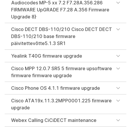
Audiocodes MP-5 xx 7.2 F7.28A.356.286
FIRMWARE UpGRADE F7.28 A.356 Firmware
Upgrade 8}
Cisco DECT DBS-110/210 Cisco DECT DECT
DBS-110/210 base firmware
päivitettevõtte5.1.3 SR1
Yealink T40G firmware upgrade
Cisco MPP 12.0.7 SR5 5 firmware upsoftware
firmware firmware upgrade
Cisco Phone OS 4.1.1 firmware upgrade
Cisco ATA19x.11.3.2MPP0001.225 firmware
upgrade
Webex Calling CiCiDECT maintenance