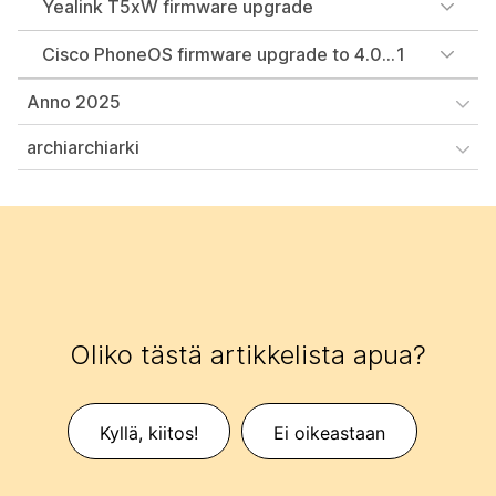
Yealink T5xW firmware upgrade
Cisco PhoneOS firmware upgrade to 4.0...1
Anno 2025
archiarchiarki
Oliko tästä artikkelista apua?
Kyllä, kiitos!
Ei oikeastaan