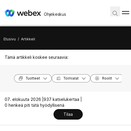
Ohjekeskus
Etusivu
/
Artikkeli
Tämä artikkeli koskee seuraavia:
Tuotteet
Toimialat
Roolit
07. elokuuta 2026 |
937 katselukertaa |
0 henkeä piti tätä hyödyllisenä
Tilaa