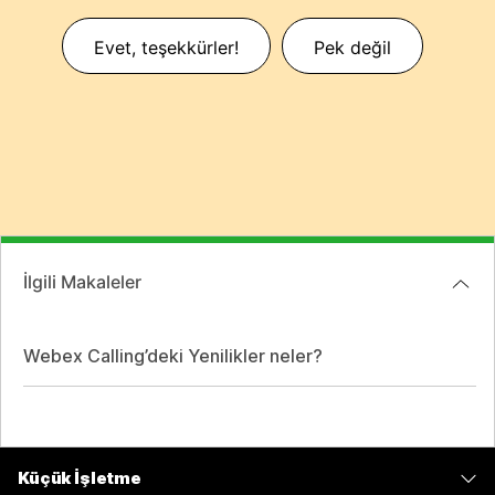
Evet, teşekkürler!
Pek değil
İlgili Makaleler
Webex Calling’deki Yenilikler neler?
Küçük İşletme