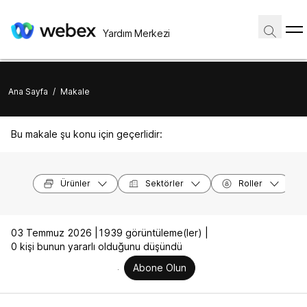
Yardım Merkezi
Ana Sayfa
/
Makale
Bu makale şu konu için geçerlidir:
Ürünler
Sektörler
Roller
03 Temmuz 2026 |
1939 görüntüleme(ler) |
0 kişi bunun yararlı olduğunu düşündü
Abone Olun