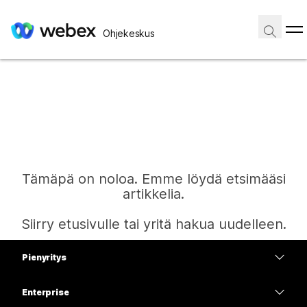
Ohjekeskus
Tämäpä on noloa. Emme löydä etsimääsi
artikkelia.
Siirry etusivulle tai yritä hakua uudelleen.
Pienyritys
Etusivu
Hinnoittelu
Enterprise