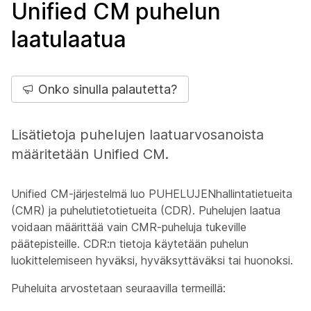
Unified CM puhelun
laatulaatua
Onko sinulla palautetta?
Lisätietoja puhelujen laatuarvosanoista
määritetään Unified CM.
Unified CM-järjestelmä luo PUHELUJENhallintatietueita
(CMR) ja puhelutietotietueita (CDR). Puhelujen laatua
voidaan määrittää vain CMR-puheluja tukeville
päätepisteille. CDR:n tietoja käytetään puhelun
luokittelemiseen hyväksi, hyväksyttäväksi tai huonoksi.
Puheluita arvostetaan seuraavilla termeillä: