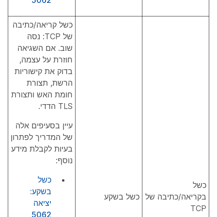
כשל קריאה/כתיבה
של TCP: נסה
שוב. אם השגיאה
חוזרת על עצמה,
בדוק את קישוריות
הרשת, תצורת
חומת האש ותצורת
TLS הדדי.
עיין בסעיפים אלה
של המדריך לפתרון
בעיות לקבלת מידע
נוסף:
כשל
כשל
בשקע:
בקריאה/כתיבה של
כשל בשקע
יציאה
TCP
5062