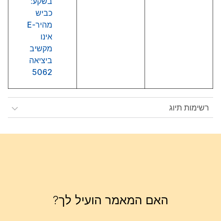
בשקע:
כביש
מהיר-E
אינו
מקשיב
ביציאה
5062
רשימות תיוג
האם המאמר הועיל לך?