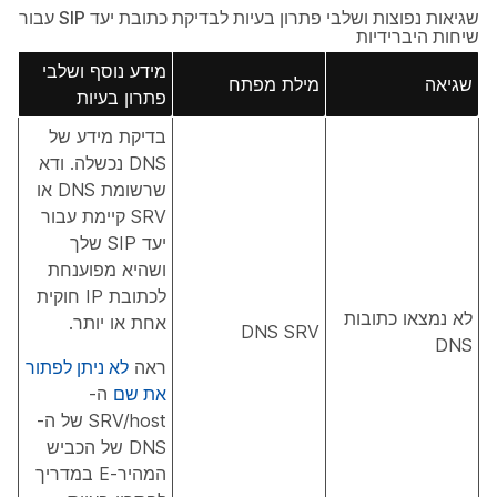
שגיאות נפוצות ושלבי פתרון בעיות לבדיקת כתובת יעד SIP עבור
שיחות היברידיות
מידע נוסף ושלבי
שגיאה
מילת מפתח
פתרון בעיות
בדיקת מידע של
DNS נכשלה. ודא
שרשומת DNS או
SRV קיימת עבור
יעד SIP שלך
ושהיא מפוענחת
לכתובת IP חוקית
לא נמצאו כתובות
אחת או יותר.
DNS SRV
DNS
ראה
לא ניתן לפתור
את שם
ה-
SRV/host של ה-
DNS של הכביש
המהיר-E במדריך