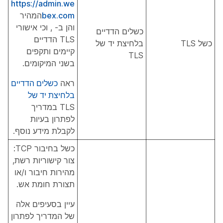
https://admin.we
bex.com
המהיר
והן ב- , וכי אישורי
כשלים הדדיים
TLS הדדיים
כשל TLS
בלחיצת יד של
קיימים ותקפים
TLS
בשני המיקומים.
ראה
כשלים הדדיים
בלחיצת יד של
TLS במדריך
לפתרון בעיות
לקבלת מידע נוסף.
כשל בחיבור TCP:
צור קישוריות רשת,
מהירות חיבור ו/או
תצורת חומת אש.
עיין בסעיפים אלה
של המדריך לפתרון