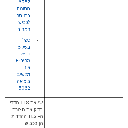
5062
חסומה
בכניסה
לכביש
המהיר
כשל
בשקע:
כביש
מהיר-E
אינו
מקשיב
ביציאה
5062
שגיאת TLS הדדי:
בדוק את תצורת
ה- TLS ההדדית
הן בכביש