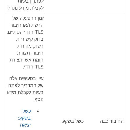
לפתרון בעיות
לקבלת מידע נוסף.
זמן ההפעלה של
הרשת ו/או חיבור
TLS הדדי הסתיים.
בדוק קישוריות
רשת, מהירות
חיבור, תצורת
חומת אש ותצורת
TLS הדדי.
עיין בסעיפים אלה
של המדריך לפתרון
בעיות לקבלת מידע
נוסף:
כשל
בשקע:
החיבור כבה
כשל בשקע
יציאה