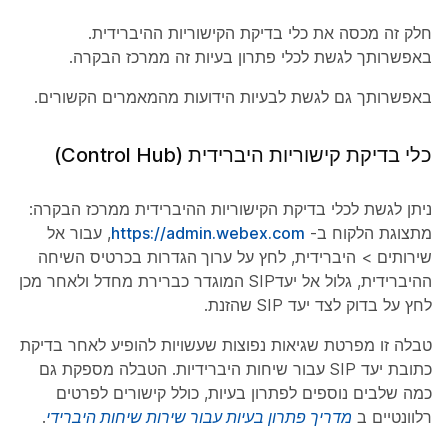
חלק זה מכסה את כלי בדיקת הקישוריות ההיברידית.
באפשרותך לגשת לכלי פתרון בעיות זה ממרכז הבקרה.
באפשרותך גם לגשת לבעיות הידועות מהמאמרים הקשורים.
כלי בדיקת קישוריות היברידית (Control Hub)
ניתן לגשת לכלי בדיקת הקישוריות ההיברידית ממרכז הבקרה:
מתצוגת הלקוח ב-
https://admin.webex.com
, עבור אל
שירותים
>
היברידית
, לחץ על
ערוך הגדרות
בכרטיס השיחה
ההיברידית, גלול אל
יעד
SIP המוגדר כברירת מחדל ולאחר מכן
לחץ על
בדוק
לצד יעד SIP שהזנת.
טבלה זו מפרטת שגיאות נפוצות שעשויות להופיע לאחר בדיקת
כתובת יעד SIP עבור שיחות היברידיות. הטבלה מספקת גם
כמה שלבים נוספים לפתרון בעיות, כולל קישורים לפרטים
רלוונטיים ב
מדריך פתרון בעיות עבור שירות שיחות היברידי
.