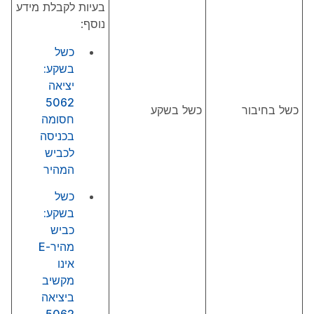
בעיות לקבלת מידע
נוסף:
כשל
בשקע:
יציאה
5062
כשל בחיבור
כשל בשקע
חסומה
בכניסה
לכביש
המהיר
כשל
בשקע:
כביש
מהיר-E
אינו
מקשיב
ביציאה
5062