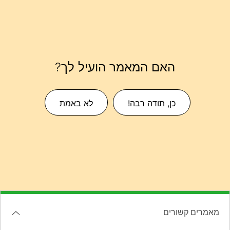
האם המאמר הועיל לך?
כן, תודה רבה!
לא באמת
מאמרים קשורים