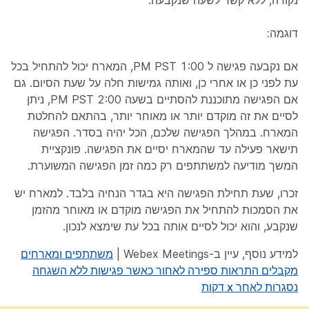
נקודה, ללא קשר לשעה שנקבעה.
דוגמה:
אם נקבעה פגישה ל 1:00 PM PST, המארח יכול להתחיל בכל
עת לפני כן או אחרי כן, ואותה גמישות חלה על שעת הסיום. גם
אם הפגישה מתוכננת להסתיים בשעה 2:00 PM PST, ניתן
לסיים את זה מוקדם יותר או מאוחר יותר, בהתאם להחלטת
המארח. במהלך הפגישה שלכם, הכל יהיה בסדר. הפגישה
תישאר פעילה עד שהמארח יסיים את הפגישה. פונקציית
המשך מודיעה למשתתפים רק כמה זמן הפגישה המשוערת.
זכרו, שעת תחילת הפגישה היא בגדר הנחיה בלבד. למארח יש
את הסמכות להתחיל את הפגישה מוקדם או מאוחר מהזמן
שנקבע, והוא יכול לסיים אותה בכל עת שימצא לנכון.
למידע נוסף, עיין ב-Webex Meetings |
משתתפים ומארחים
מקבלים התראות ספירה לאחור כאשר פגישות ללא השגחה
נסגרות לאחר x דקות