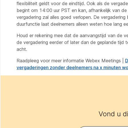
flexibiliteit geldt voor de eindtijd. Ook als de ver
begint om 14:00 uur PST en kan, afhankelijk van de b
vergadering zal alles goed verlopen. De vergadering b
duurfunctie laat deelnemers alleen weten hoe lang ee
Houd er rekening mee dat de aanvangstijd van de ver
de vergadering eerder of later dan de geplande tijd 
acht.
Raadpleeg voor meer informatie Webex Meetings |
D
vergaderingen zonder deelnemers na x minuten wo
Vond u di