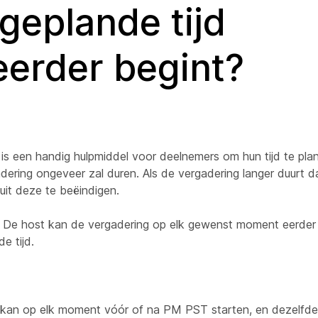
geplande tijd
 eerder begint?
t is een handig hulpmiddel voor deelnemers om hun tijd te pla
ering ongeveer zal duren. Als de vergadering langer duurt d
it deze te beëindigen.
jn. De host kan de vergadering op elk gewenst moment eerder
e tijd.
t kan op elk moment vóór of na PM PST starten, en dezelfde