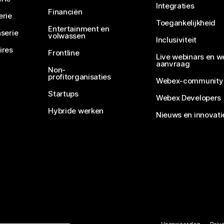
Integraties
Financiën
erie
Toegankelijkheid
Entertainment en
serie
volwassen
Inclusiviteit
ires
Frontline
Live webinars en w
aanvraag
Non-
profitorganisaties
Webex-community
Startups
Webex Developers
Hybride werken
Nieuws en innovati