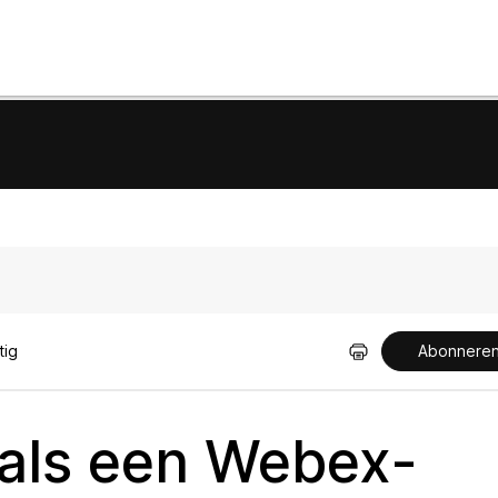
tig
Abonnere
 als een Webex-