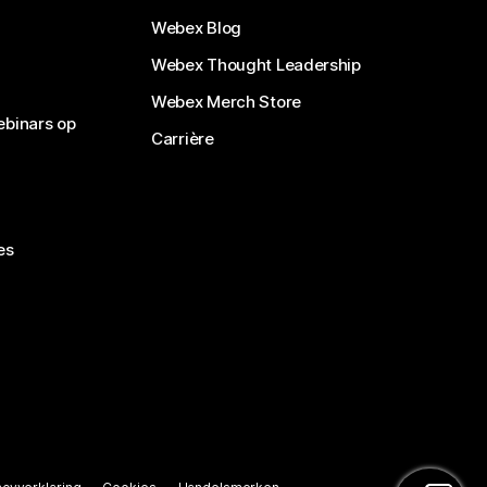
Webex Blog
Webex Thought Leadership
Webex Merch Store
ebinars op
Carrière
es