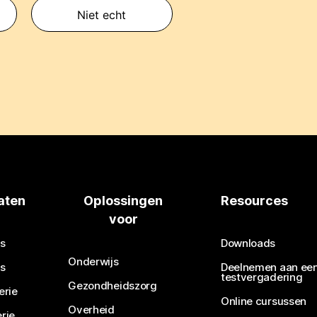
Niet echt
aten
Oplossingen
Resources
voor
s
Downloads
Onderwijs
s
Deelnemen aan ee
testvergadering
Gezondheidszorg
erie
Online cursussen
Overheid
rie