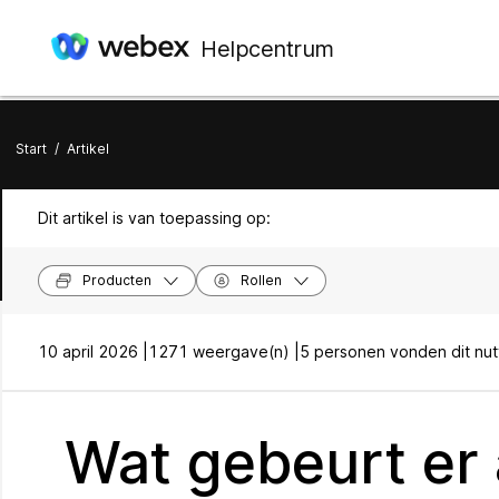
Helpcentrum
Start
/
Artikel
Dit artikel is van toepassing op:
Producten
Rollen
10 april 2026 |
1271 weergave(n) |
5 personen vonden dit nut
Wat gebeurt er