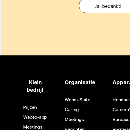
Ja, bedankt!
Klein
Organisatie
Appar
bedrijf
Webex Suite
Headset
Prijzen
Calling
Camera'
Webex-app
Meetings
Bureaus
Meetings
Berichten
Room-se