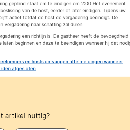
gadering gepland staat om te eindigen om 2:00 Het evenement
eslissing van de host, eerder of later eindigen. Tijdens uw
lijft actief totdat de host de vergadering beëindigt. De
n vergadering naar schatting zal duren.
gadering een richtlijn is. De gastheer heeft de bevoegdhei
te laten beginnen en deze te beëindigen wanneer hij dat nodi
eelnemers en hosts ontvangen aftelmeldingen wanneer
rden afgesloten
t artikel nuttig?