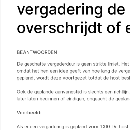
vergadering de 
overschrijdt of
BEANTWOORDEN
De geschatte vergaderduur is geen strikte limiet. He
omdat het hen een idee geeft van hoe lang de vergad
gepland, wordt deze voortgezet totdat de host beslu
Ook de geplande aanvangstijd is slechts een richtli
later laten beginnen of eindigen, ongeacht de gepland
Voorbeeld:
Als er een vergadering is gepland voor 1:00 De hos