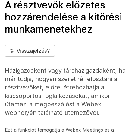
A résztvevők előzetes
hozzárendelése a kitörési
munkamenetekhez
Visszajelzés?
Házigazdaként vagy társházigazdaként, ha
már tudja, hogyan szeretné felosztani a
résztvevőket, előre létrehozhatja a
kiscsoportos foglalkozásokat, amikor
ütemezi a megbeszélést a Webex
webhelyén található ütemezővel.
Ezt a funkciót támogatja a Webex Meetings és a