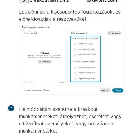
Létrejönnek a kiscsoportos foglalkozások, és
előre kiosztják a résztvevőket.
7
Ha módosítani szeretné a breakout
munkameneteket, áthelyezhet, cserélhet vagy
eltávolíthat személyeket, vagy hozzáadhat
munkameneteket.