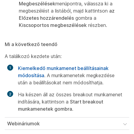
Megbeszélések
menüpontra, válassza ki a
megbeszélést a listából, majd kattintson
az
Előzetes hozzárendelés
gombra a
Kiscsoportos megbeszélések
részben.
Mi a következő teendő
A találkozó kezdete után:
Kiemelkedő munkamenet beállításainak
módosítása
. A munkamenetek megkezdése
után a beállításokat nem módosíthatja.
Ha készen áll az összes breakout munkamenet
indítására, kattintson a
Start breakout
munkamenetek gombra
.
Webináriumok