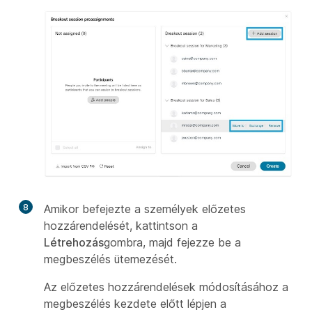
8
Amikor befejezte a személyek előzetes
hozzárendelését, kattintson a
Létrehozás
gombra, majd fejezze be a
megbeszélés ütemezését.
Az előzetes hozzárendelések módosításához a
megbeszélés kezdete előtt lépjen a