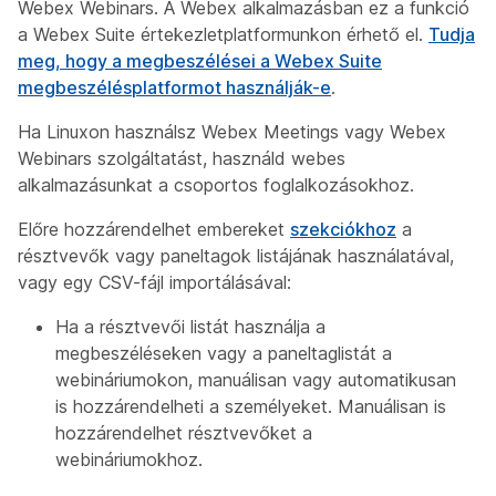
Webex Webinars. A Webex alkalmazásban ez a funkció
a Webex Suite értekezletplatformunkon érhető el.
Tudja
meg, hogy a megbeszélései a Webex Suite
megbeszélésplatformot használják-e
.
Ha Linuxon használsz Webex Meetings vagy Webex
Webinars szolgáltatást, használd webes
alkalmazásunkat a csoportos foglalkozásokhoz.
Előre hozzárendelhet embereket
szekciókhoz
a
résztvevők vagy paneltagok listájának használatával,
vagy egy CSV-fájl importálásával:
Ha a résztvevői listát használja a
megbeszéléseken vagy a paneltaglistát a
webináriumokon, manuálisan vagy automatikusan
is hozzárendelheti a személyeket. Manuálisan is
hozzárendelhet résztvevőket a
webináriumokhoz.