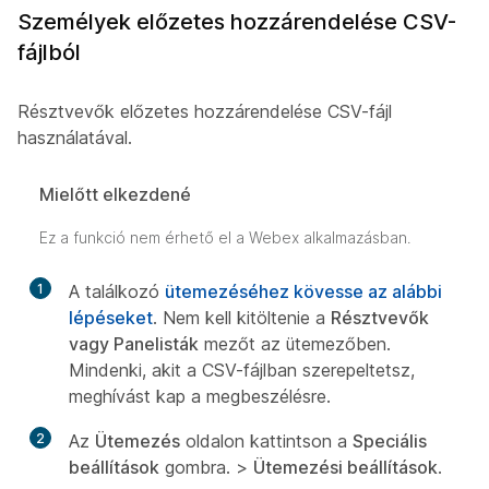
Személyek előzetes hozzárendelése CSV-
fájlból
Résztvevők előzetes hozzárendelése CSV-fájl
használatával.
Mielőtt elkezdené
Ez a funkció nem érhető el a Webex alkalmazásban.
1
A találkozó
ütemezéséhez kövesse az alábbi
lépéseket
. Nem kell kitöltenie a
Résztvevők
vagy Panelisták
mezőt az ütemezőben.
Mindenki, akit a CSV-fájlban szerepeltetsz,
meghívást kap a megbeszélésre.
2
Az
Ütemezés
oldalon kattintson a
Speciális
beállítások
gombra. >
Ütemezési beállítások
.