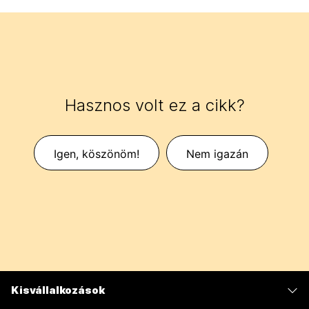
Hasznos volt ez a cikk?
Igen, köszönöm!
Nem igazán
Kisvállalkozások