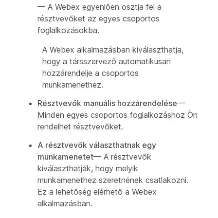
— A Webex egyenlően osztja fel a
résztvevőket az egyes csoportos
foglalkozásokba.
A Webex alkalmazásban kiválaszthatja,
hogy a társszervező automatikusan
hozzárendelje a csoportos
munkamenethez.
Résztvevők manuális hozzárendelése
—
Minden egyes csoportos foglalkozáshoz Ön
rendelhet résztvevőket.
A résztvevők választhatnak egy
munkamenetet
— A résztvevők
kiválaszthatják, hogy melyik
munkamenethez szeretnének csatlakozni.
Ez a lehetőség elérhető a Webex
alkalmazásban.