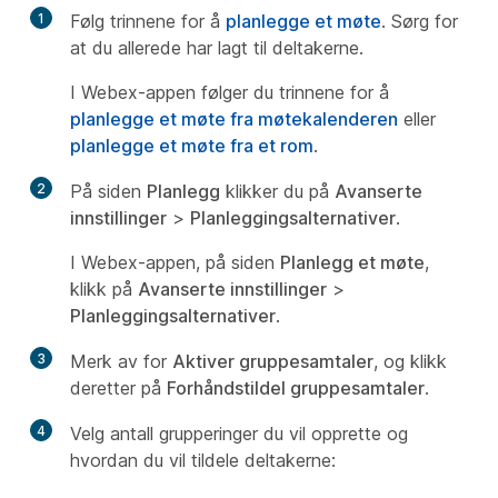
1
Følg trinnene for å
planlegge et møte
. Sørg for
at du allerede har lagt til deltakerne.
I Webex-appen følger du trinnene for å
planlegge et møte fra møtekalenderen
eller
planlegge et møte fra et rom
.
2
På siden
Planlegg
klikker du på
Avanserte
innstillinger
>
Planleggingsalternativer
.
I Webex-appen, på siden
Planlegg et møte
,
klikk på
Avanserte innstillinger
>
Planleggingsalternativer
.
3
Merk av for
Aktiver gruppesamtaler
, og klikk
deretter på
Forhåndstildel gruppesamtaler
.
4
Velg antall grupperinger du vil opprette og
hvordan du vil tildele deltakerne: