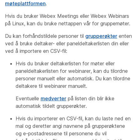
møteplattformen
.
Hvis du bruker Webex Meetings eller Webex Webinars
på Linux, kan du bruke nettappen vår for gruppemøter.
Du kan forhåndstildele personer til
grupperøkter
enten
ved å bruke deltaker- eller paneldeltakerlisten din eller
ved å importere en CSV-fil:
Hvis du bruker deltakerlisten for møter eller
paneldeltakerlisten for webinarer, kan du tilordne
personer manuelt eller automatisk. Du kan tilordne
deltakere til webinarer manuelt.
Eventuelle
medverter
på listen din blir ikke
automatisk tildelt grupperøkter.
Hvis du importerer en CSV-fil, kan du laste ned en
mal og deretter angi navnene på grupperøktene
og e-postadressene til personene du vil