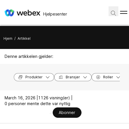
Hjelpesenter
Hjem
/
Artikkel
Denne artikkelen gjelder:
Produkter
Bransjer
Roller
March 16, 2026 |
1126 visning(er) |
0 personer mente dette var nyttig
Abonner