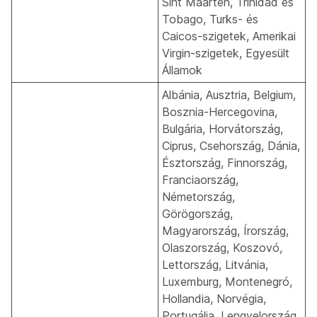
Sint Maarten, Trinidad és
Tobago, Turks- és
Caicos-szigetek, Amerikai
Virgin-szigetek, Egyesült
Államok
Albánia, Ausztria, Belgium,
Bosznia-Hercegovina,
Bulgária, Horvátország,
Ciprus, Csehország, Dánia,
Észtország, Finnország,
Franciaország,
Németország,
Görögország,
Magyarország, Írország,
Olaszország, Koszovó,
Lettország, Litvánia,
Luxemburg, Montenegró,
Hollandia, Norvégia,
Portugália, Lengyelország,