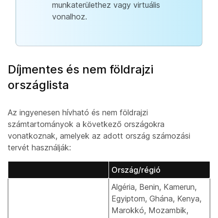
munkaterülethez vagy virtuális
vonalhoz.
Díjmentes és nem földrajzi
országlista
Az ingyenesen hívható és nem földrajzi
számtartományok a következő országokra
vonatkoznak, amelyek az adott ország számozási
tervét használják:
Ország/régió
Algéria, Benin, Kamerun,
Egyiptom, Ghána, Kenya,
Marokkó, Mozambik,