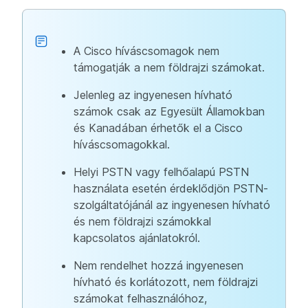
A Cisco híváscsomagok nem
támogatják a nem földrajzi számokat.
Jelenleg az ingyenesen hívható
számok csak az Egyesült Államokban
és Kanadában érhetők el a Cisco
híváscsomagokkal.
Helyi PSTN vagy felhőalapú PSTN
használata esetén érdeklődjön PSTN-
szolgáltatójánál az ingyenesen hívható
és nem földrajzi számokkal
kapcsolatos ajánlatokról.
Nem rendelhet hozzá ingyenesen
hívható és korlátozott, nem földrajzi
számokat felhasználóhoz,