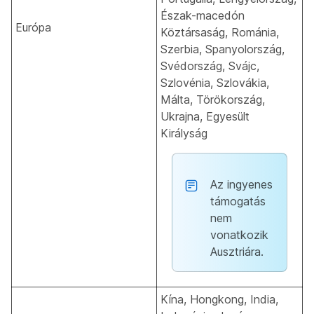
Észak-macedón
Európa
Köztársaság, Románia,
Szerbia, Spanyolország,
Svédország, Svájc,
Szlovénia, Szlovákia,
Málta, Törökország,
Ukrajna, Egyesült
Királyság
Az ingyenes
támogatás
nem
vonatkozik
Ausztriára.
Kína, Hongkong, India,