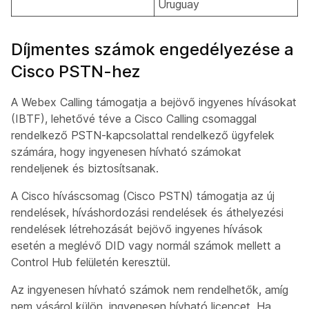
Uruguay
Díjmentes számok engedélyezése a
Cisco PSTN-hez
A Webex Calling támogatja a bejövő ingyenes hívásokat
(IBTF), lehetővé téve a Cisco Calling csomaggal
rendelkező PSTN-kapcsolattal rendelkező ügyfelek
számára, hogy ingyenesen hívható számokat
rendeljenek és biztosítsanak.
A Cisco híváscsomag (Cisco PSTN) támogatja az új
rendelések, híváshordozási rendelések és áthelyezési
rendelések létrehozását bejövő ingyenes hívások
esetén a meglévő DID vagy normál számok mellett a
Control Hub felületén keresztül.
Az ingyenesen hívható számok nem rendelhetők, amíg
nem vásárol külön, ingyenesen hívható licencet. Ha