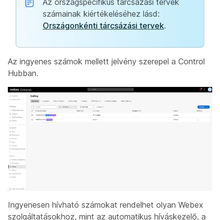
Az országspecifikus tárcsázási tervek
számainak kiértékeléséhez lásd:
Országonkénti tárcsázási tervek
.
Az ingyenes számok mellett jelvény szerepel a Control
Hubban.
Ingyenesen hívható számokat rendelhet olyan Webex
szolgáltatásokhoz, mint az automatikus híváskezelő, a