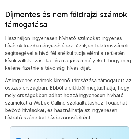
Díjmentes és nem földrajzi számok
támogatása
Használjon ingyenesen hívható számokat ingyenes
hívások kezdeményezéséhez. Az ilyen telefonszámok
segítségével a hívó fél anélkül tudja elérni a területén
kívüli vállalkozásokat és magánszemélyeket, hogy meg
kellene fizetnie a távolsági hívás díját.
Az ingyenes számok kimenő tárcsázása támogatott az
összes országban. Ebből a cikkből megtudhatja, hogy
mely országokban adhat hozzá ingyenesen hívható
számokat a Webex Calling szolgáltatáshoz, fogadhat
bejövő hívásokat, és használhatja az ingyenesen
hívható számokat hívóazonosítóként.