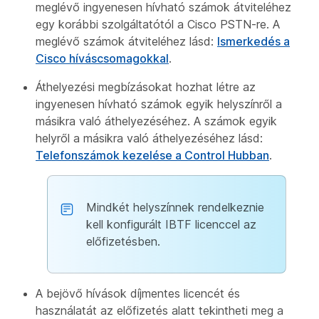
meglévő ingyenesen hívható számok átviteléhez
egy korábbi szolgáltatótól a Cisco PSTN-re. A
meglévő számok átviteléhez lásd:
Ismerkedés a
Cisco híváscsomagokkal
.
Áthelyezési megbízásokat hozhat létre az
ingyenesen hívható számok egyik helyszínről a
másikra való áthelyezéséhez. A számok egyik
helyről a másikra való áthelyezéséhez lásd:
Telefonszámok kezelése a Control Hubban
.
Mindkét helyszínnek rendelkeznie
kell konfigurált IBTF licenccel az
előfizetésben.
A bejövő hívások díjmentes licencét és
használatát az előfizetés alatt tekintheti meg a