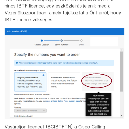
nincs IBTF licence, egy eszközleírás jelenik meg a
Vezérlőközpontban, amely tájékoztatja Önt arról, hogy
IBTF licenc szükséges.
Vásároljon licencet (BCIBTFTN) a Cisco Calling