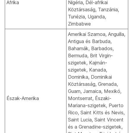
Afrika
Nigéria, Dél-afrikai
Köztársaság, Tanzánia,
Tunézia, Uganda,
Zimbabwe
Amerikai Szamoa, Anguilla,
Antigua és Barbuda,
Bahamák, Barbados,
Bermuda, Brit Virgin-
szigetek, Kajmán-
szigetek, Kanada,
Dominika, Dominikai
Köztársaság, Grenada,
Guam, Jamaica, Mexikó,
Észak-Amerika
Montserrat, Északi-
Mariana-szigetek, Puerto
Rico, Saint Kitts és Nevis,
Saint Lucia, Saint Vincent
és a Grenadine-szigetek,