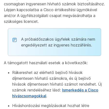
csomagban ingyenesen hívható számok biztosításához.
Lépjen kapcsolatba a
Cisco értékesítési ügynökével
and/or A
ügyfélszolgálati csapat megvásárolhatja a
szükséges licencet.
A próbaidőszakos ügyfelek számára nem
engedélyezett az ingyenes hozzáférés.
A támogatott használati esetek a következők:
Rákereshet az elérhető bejövő hívások
díjmentesen hívható számokra, és új bejövő
hívások díjmentesen hívható számot rendelhet. Új
számok rendeléséhez lásd:
Ismerkedés a Cisco
híváscsomagokkal
.
Híváshordozási megbízásokat hozhat létre