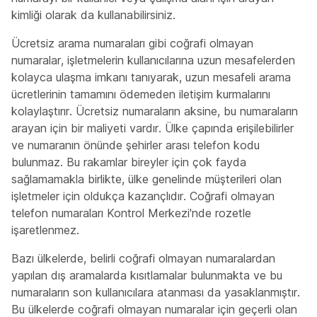
kimliği olarak da kullanabilirsiniz.
Ücretsiz arama numaraları gibi coğrafi olmayan
numaralar, işletmelerin kullanıcılarına uzun mesafelerden
kolayca ulaşma imkanı tanıyarak, uzun mesafeli arama
ücretlerinin tamamını ödemeden iletişim kurmalarını
kolaylaştırır. Ücretsiz numaraların aksine, bu numaraların
arayan için bir maliyeti vardır. Ülke çapında erişilebilirler
ve numaranın önünde şehirler arası telefon kodu
bulunmaz. Bu rakamlar bireyler için çok fayda
sağlamamakla birlikte, ülke genelinde müşterileri olan
işletmeler için oldukça kazançlıdır. Coğrafi olmayan
telefon numaraları Kontrol Merkezi'nde rozetle
işaretlenmez.
Bazı ülkelerde, belirli coğrafi olmayan numaralardan
yapılan dış aramalarda kısıtlamalar bulunmakta ve bu
numaraların son kullanıcılara atanması da yasaklanmıştır.
Bu ülkelerde coğrafi olmayan numaralar için geçerli olan