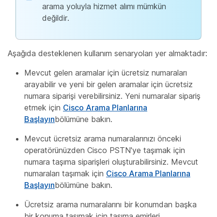
arama yoluyla hizmet alımı mümkün
değildir.
Aşağıda desteklenen kullanım senaryoları yer almaktadır:
Mevcut gelen aramalar için ücretsiz numaraları
arayabilir ve yeni bir gelen aramalar için ücretsiz
numara siparişi verebilirsiniz. Yeni numaralar sipariş
etmek için
Cisco Arama Planlarına
Başlayın
bölümüne bakın.
Mevcut ücretsiz arama numaralarınızı önceki
operatörünüzden Cisco PSTN'ye taşımak için
numara taşıma siparişleri oluşturabilirsiniz. Mevcut
numaraları taşımak için
Cisco Arama Planlarına
Başlayın
bölümüne bakın.
Ücretsiz arama numaralarını bir konumdan başka
bir konuma taşımak için taşıma emirleri