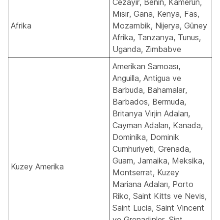
Cezayir, Benin, Kamerun,
Mısır, Gana, Kenya, Fas,
Afrika
Mozambik, Nijerya, Güney
Afrika, Tanzanya, Tunus,
Uganda, Zimbabve
Amerikan Samoası,
Anguilla, Antigua ve
Barbuda, Bahamalar,
Barbados, Bermuda,
Britanya Virjin Adaları,
Cayman Adaları, Kanada,
Dominika, Dominik
Cumhuriyeti, Grenada,
Guam, Jamaika, Meksika,
Kuzey Amerika
Montserrat, Kuzey
Mariana Adaları, Porto
Riko, Saint Kitts ve Nevis,
Saint Lucia, Saint Vincent
ve Grenadinler, Sint