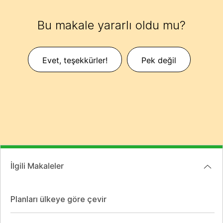
Bu makale yararlı oldu mu?
Evet, teşekkürler!
Pek değil
İlgili Makaleler
Planları ülkeye göre çevir