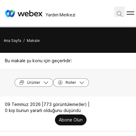
Yardım Merkezi
Ana Sayfa
/
Makale
Bu makale şu konu için geçerlidir:
Ürünler
Roller
09 Temmuz 2026 |
773 görüntüleme(ler) |
0 kişi bunun yararlı olduğunu düşündü
Abone Olun