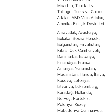
Maarten, Trinidad ve
Tobago, Turks ve Caicos
Adaları, ABD Virjin Adaları,
Amerika Birleşik Devletleri
Arnavutluk, Avusturya,
Belçika, Bosna Hersek,
Bulgaristan, Hırvatistan,
Kıbrıs, Çek Cumhuriyeti,
Danimarka, Estonya,
Finlandiya, Fransa,
Almanya, Yunanistan,
Macaristan, İrlanda, İtalya,
Kosova, Letonya,
Litvanya, Lüksemburg,
Karadağ, Hollanda,
Norveç, Portekiz,
Polonya, Kuzey
Makedonya Cumhuriyeti,