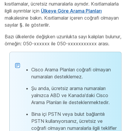
kısıtlamalar, ücretsiz numaralarla aynıdır. Kısıtlamalarla
ilgili ayrıntılar için
Ülkeye Göre Arama Planları
makalesine bakın. Kısıtlamalar içeren coğrafi olmayan
sayılar
§
. ile gösterilir.
Bazı ülkelerde değişken uzunlukta sayı kalıpları bulunur,
örneğin: 050-xxxxxx ile 050-xxxxxxxxxxx arası.
Cisco Arama Planları coğrafi olmayan
numaraları desteklemez.
Şu anda, ücretsiz arama numaraları
yalnızca ABD ve Kanada'daki Cisco
Arama Planları ile desteklenmektedir.
Bina içi PSTN veya bulut bağlantılı
PSTN kullanıyorsanız, ücretsiz ve
coğrafi olmayan numaralarla ilgili teklifler