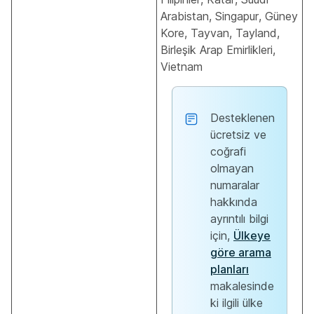
Arabistan, Singapur, Güney
Kore, Tayvan, Tayland,
Birleşik Arap Emirlikleri,
Vietnam
Desteklenen
ücretsiz ve
coğrafi
olmayan
numaralar
hakkında
ayrıntılı bilgi
için,
Ülkeye
göre arama
planları
makalesinde
ki ilgili ülke