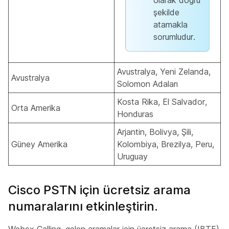
şekilde
atamakla
sorumludur.
Avustralya, Yeni Zelanda,
Avustralya
Solomon Adaları
Kosta Rika, El Salvador,
Orta Amerika
Honduras
Arjantin, Bolivya, Şili,
Güney Amerika
Kolombiya, Brezilya, Peru,
Uruguay
Cisco PSTN için ücretsiz arama
numaralarını etkinleştirin.
Webex Calling, gelen aramalar için ücretsiz arama (IBTF)