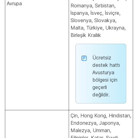
Avrupa
Romanya, Sırbistan,
İspanya, İsveç, İsviçre,
Slovenya, Slovakya,
Malta, Türkiye, Ukrayna,
Birleşik Krallık
Ücretsiz
destek hattı
Avusturya
bölgesi için
geçerli
değildir.
Çin, Hong Kong, Hindistan,
Endonezya, Japonya,
Malezya, Umman,
Filipinler, Katar, Suudi