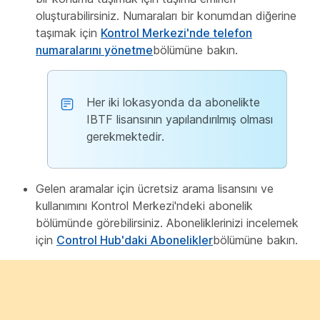
oluşturabilirsiniz. Numaraları bir konumdan diğerine
taşımak için
Kontrol Merkezi'nde telefon
numaralarını yönetme
bölümüne bakın.
Her iki lokasyonda da abonelikte
IBTF lisansının yapılandırılmış olması
gerekmektedir.
Gelen aramalar için ücretsiz arama lisansını ve
kullanımını Kontrol Merkezi'ndeki abonelik
bölümünde görebilirsiniz. Aboneliklerinizi incelemek
için
Control Hub'daki Abonelikler
bölümüne bakın.