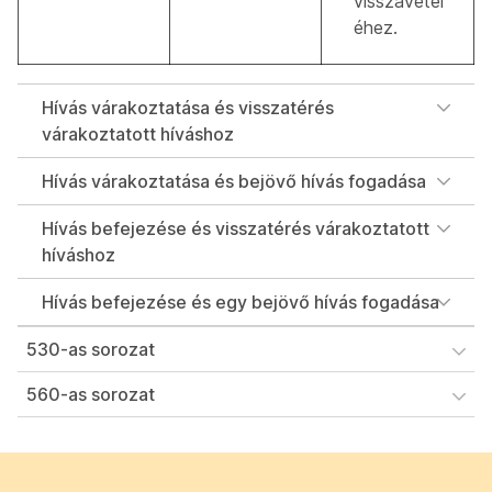
visszavétel
éhez.
Hívás várakoztatása és visszatérés
várakoztatott híváshoz
Hívás várakoztatása és bejövő hívás fogadása
Hívás befejezése és visszatérés várakoztatott
híváshoz
Hívás befejezése és egy bejövő hívás fogadása
530-as sorozat
560-as sorozat