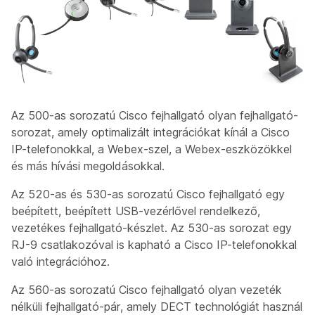
Az 500-as sorozatú Cisco fejhallgató olyan fejhallgató-
sorozat, amely optimalizált integrációkat kínál a Cisco
IP-telefonokkal, a Webex-szel, a Webex-eszközökkel
és más hívási megoldásokkal.
Az 520-as és 530-as sorozatú Cisco fejhallgató egy
beépített, beépített USB-vezérlővel rendelkező,
vezetékes fejhallgató-készlet. Az 530-as sorozat egy
RJ-9 csatlakozóval is kapható a Cisco IP-telefonokkal
való integrációhoz.
Az 560-as sorozatú Cisco fejhallgató olyan vezeték
nélküli fejhallgató-pár, amely DECT technológiát használ