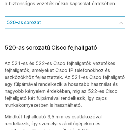
a biztonságos vezeték nélküli kapcsolat érdekében.
520-as sorozat
520-as sorozatú Cisco fejhallgató
Az 521-es és 522-es Cisco fejhallgatók vezetékes
fejhallgatók, amelyeket Cisco IP telefonokhoz és
eszközökhöz fejlesztettek. Az 521-es Cisco fejhallgató
egy fülpárnával rendelkezik a hosszabb használat és
nagyobb kényelem érdekében, míg az 522-es Cisco
fejhallgató két fülpárnával rendelkezik, így zajos
munkakörnyezetben is használható.
Mindkét fejhallgató 3,5 mm-es csatlakozóval
rendelkezik, így személyi számítógépeken és