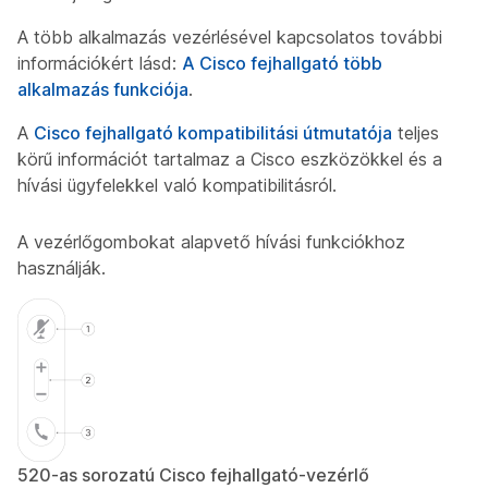
A több alkalmazás vezérlésével kapcsolatos további
információkért lásd:
A Cisco fejhallgató több
alkalmazás funkciója
.
A
Cisco fejhallgató kompatibilitási útmutatója
teljes
körű információt tartalmaz a Cisco eszközökkel és a
hívási ügyfelekkel való kompatibilitásról.
A vezérlőgombokat alapvető hívási funkciókhoz
használják.
520-as sorozatú Cisco fejhallgató-vezérlő