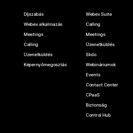
Díjszabás
Webex Suite
Webex alkalmazás
Calling
Meetings
Meetings
Calling
Üzenetküldés
Üzenetküldés
Slido
Képernyőmegosztás
Webináriumok
Events
Contact Center
CPaaS
Biztonság
Control Hub