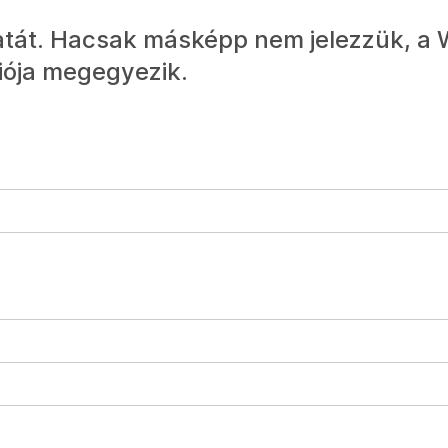
atát. Hacsak másképp nem jelezzük, a 
iója megegyezik.