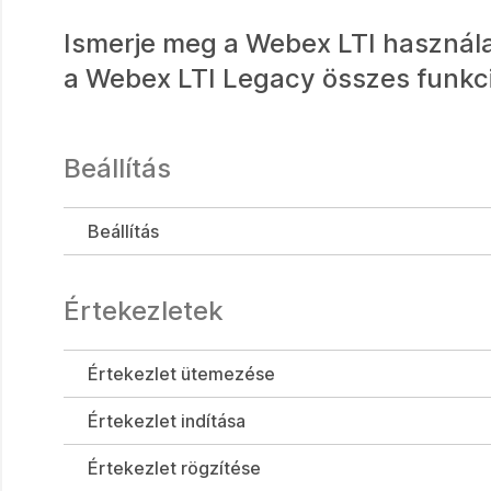
Ismerje meg a Webex LTI használ
a Webex LTI Legacy összes funkc
Beállítás
Beállítás
Értekezletek
Értekezlet ütemezése
Értekezlet indítása
Értekezlet rögzítése