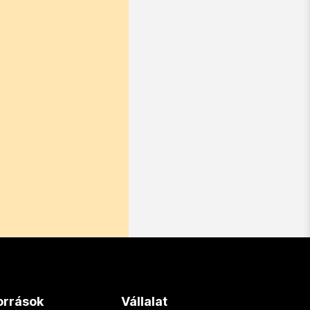
orrások
Vállalat