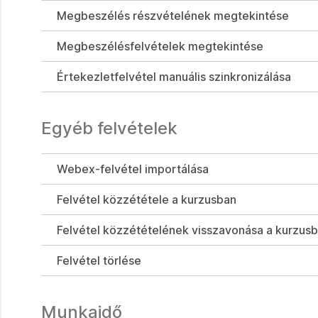
Megbeszélés részvételének megtekintése
Megbeszélésfelvételek megtekintése
Értekezletfelvétel manuális szinkronizálása
Egyéb felvételek
Webex-felvétel importálása
Felvétel közzététele a kurzusban
Felvétel közzétételének visszavonása a kurzus
Felvétel törlése
Munkaidő