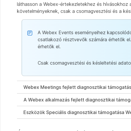
láthasson a Webex-értekezletekhez és hívásokhoz a
követelményeknek, csak a csomagvesztési és a késle
A Webex Events eseményeihez kapcsolódó ré
csatlakozó résztvevők számára érhetők el
érhetők el.
Csak csomagvesztési és késleltetési adat
Webex Meetings fejlett diagnosztikai támogatás
A Webex alkalmazás fejlett diagnosztikai támog
Eszközök Speciális diagnosztikai támogatása 