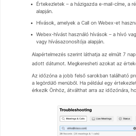
Értekezletek – a házigazda e-mail-címe, a 
alapján.
Hívások, amelyek a Call on Webex-et használ
Webex-hívást használó hívások – a hívó vagy
vagy hívásazonosítója alapján.
Alapértelmezés szerint láthatja az elmúlt 7 nap
adott dátumot. Megkeresheti azokat az érteke
Az időzóna a jobb felső sarokban található pr
a legördülő menüből. Ha például egy értekezl
érkezik Önhöz, átválthat arra az időzónára, ho