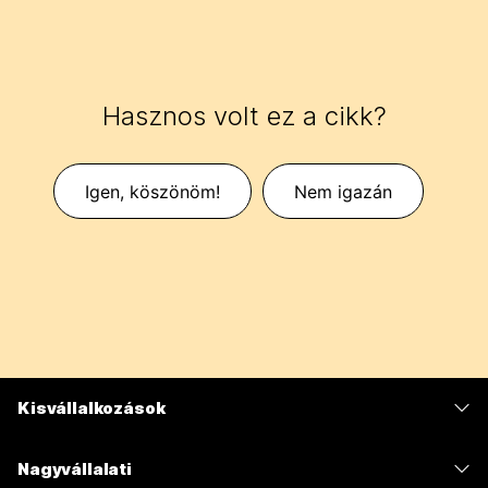
Hasznos volt ez a cikk?
Igen, köszönöm!
Nem igazán
Kisvállalkozások
Díjszabás
Nagyvállalati