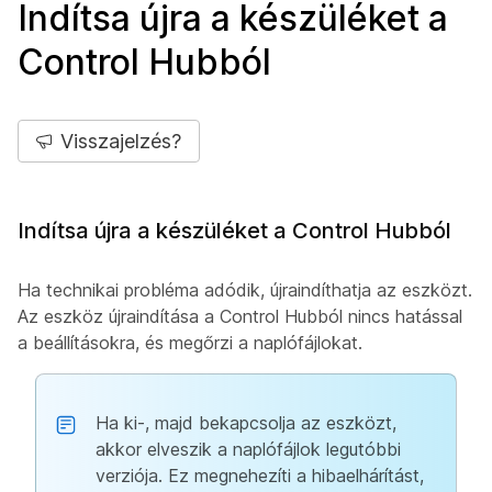
Indítsa újra a készüléket a
Control Hubból
Visszajelzés?
Indítsa újra a készüléket a Control Hubból
Ha technikai probléma adódik, újraindíthatja az eszközt.
Az eszköz újraindítása a Control Hubból nincs hatással
a beállításokra, és megőrzi a naplófájlokat.
Ha ki-, majd bekapcsolja az eszközt,
akkor elveszik a naplófájlok legutóbbi
verziója. Ez megnehezíti a hibaelhárítást,