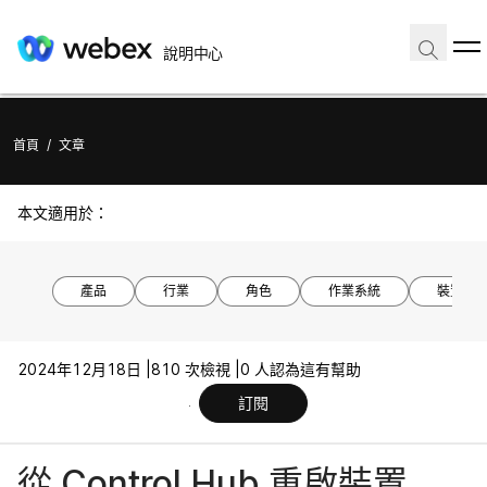
說明中心
首頁
/
文章
本文適用於：
產品
行業
角色
作業系統
裝置機
2024年12月18日 |
810 次檢視 |
0 人認為這有幫助
訂閱
從 Control Hub 重啟裝置