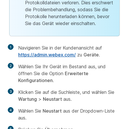
Protokolldateien verloren. Dies erschwert
die Problembehandlung, sodass Sie die
Protokolle herunterladen können, bevor
Sie das Gerät wieder einschalten.
1
Navigieren Sie in der Kundenansicht auf
https://admin.webex.com/
zu
Geräte
.
2
Wählen Sie Ihr Gerät im Bestand aus, und
öffnen Sie die Option
Erweiterte
Konfigurationen
.
3
Klicken Sie auf die Suchleiste, und wählen Sie
Wartung
>
Neustart
aus.
4
Wählen Sie
Neustart
aus der Dropdown-Liste
aus.
5