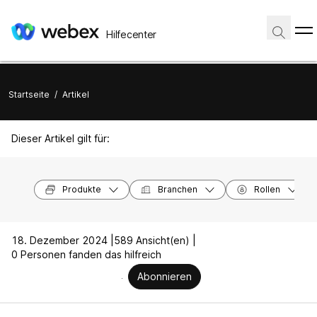
Hilfecenter
Startseite
/
Artikel
Dieser Artikel gilt für:
Produkte
Branchen
Rollen
18. Dezember 2024 |
589 Ansicht(en) |
0 Personen fanden das hilfreich
Abonnieren