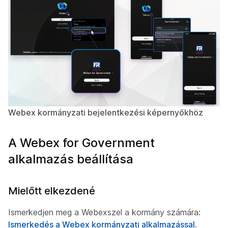
Webex kormányzati bejelentkezési képernyőkhöz
A Webex for Government
alkalmazás beállítása
Mielőtt elkezdené
Ismerkedjen meg a Webexszel a kormány számára:
Ismerkedés a Webex kormányzati alkalmazással
.