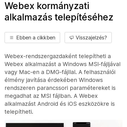
Webex kormányzati
alkalmazás telepítéséhez
Ebben a cikkben
Visszajelzés?
Webex-rendszergazdaként telepítheti a
Webex alkalmazást a Windows MSI-fájljával
vagy Mac-en a DMG-fájllal. A felhasználói
élmény javítása érdekében Windows
rendszeren parancssori paramétereket is
megadhat az MSI fájlban. A Webex
alkalmazást Android és iOS eszközökre is
telepítheti.