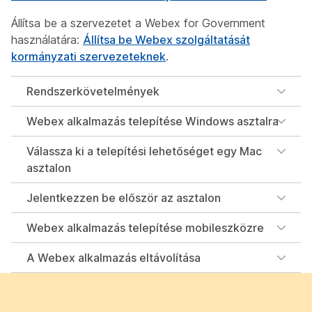
Állítsa be a szervezetet a Webex for Government
használatára:
Állítsa be Webex szolgáltatását
kormányzati szervezeteknek
.
Rendszerkövetelmények
Webex alkalmazás telepítése Windows asztalra
Válassza ki a telepítési lehetőséget egy Mac
asztalon
Jelentkezzen be először az asztalon
Webex alkalmazás telepítése mobileszközre
A Webex alkalmazás eltávolítása