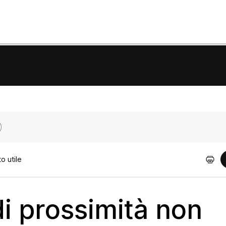
o utile
di prossimità non