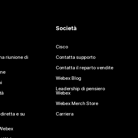
Società
Cisco
na riunione di
Contatta supporto
Contatta il reparto vendite
ine
Webex Blog
i
Leadership di pensiero
tà
Webex
Webex Merch Store
diretta e su
Carriera
Webex