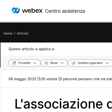
Centro assistenza
Home
/
Articolo
Questo articolo si applica a:
Prodotti
Ruoli
Sistemi operativi
08 maggio 2025 |
526 vista/e |
0 persone pensano che sia stat
L'associazione 