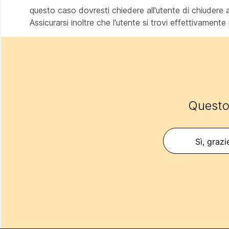
questo caso dovresti chiedere all'utente di chiudere al
Assicurarsi inoltre che l'utente si trovi effettivament
Questo 
Sì, grazi