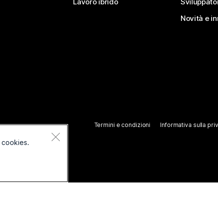
Lavoro ibrido
Sviluppato
Novità e i
Termini e condizioni
Informativa sulla pri
 cookies.