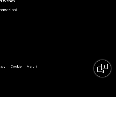
ri Webex
nnovazioni
vacy
Cookie
Marchi