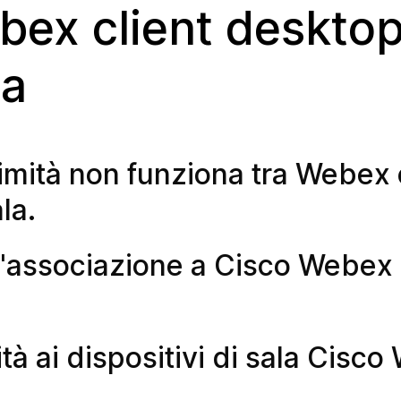
bex client desktop
la
mità non funziona tra Webex 
la.
 l'associazione a Cisco Webex
tà ai dispositivi di sala Cisc