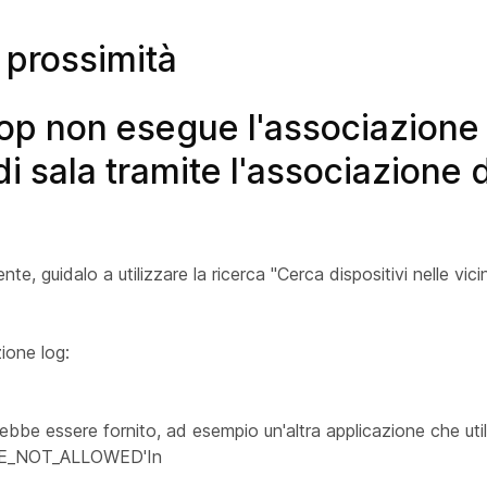
 prossimità
op non esegue l'associazione
 sala tramite l'associazione d
, guidalo a utilizzare la ricerca "Cerca dispositivi nelle vic
ione log:
bbe essere fornito, ad esempio un'altra applicazione che util
DE_NOT_ALLOWED'In