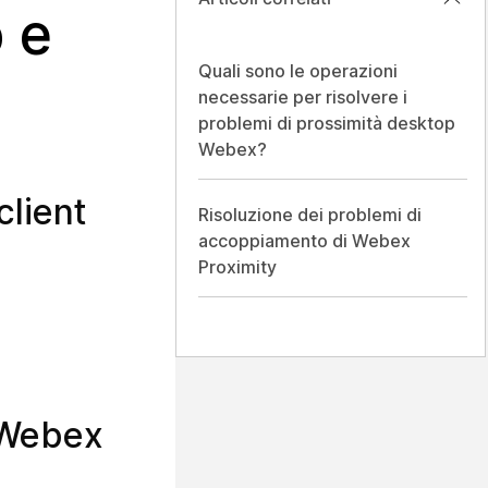
 e
Quali sono le operazioni
necessarie per risolvere i
problemi di prossimità desktop
Webex?
client
Risoluzione dei problemi di
accoppiamento di Webex
Proximity
o Webex