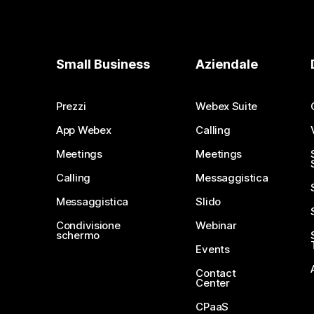
Small Business
Aziendale
Prezzi
Webex Suite
App Webex
Calling
Meetings
Meetings
Calling
Messaggistica
Messaggistica
Slido
Condivisione
Webinar
schermo
Events
Contact
Center
CPaaS