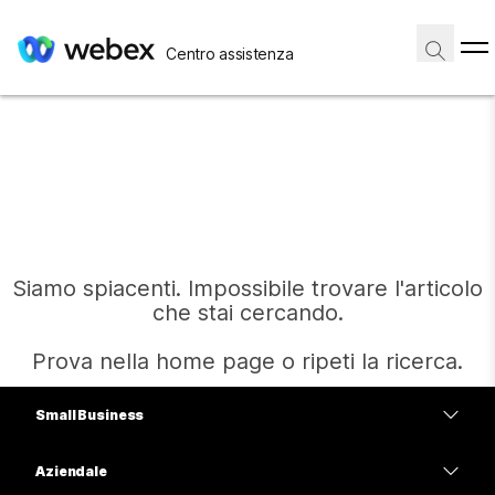
Centro assistenza
Siamo spiacenti. Impossibile trovare l'articolo
che stai cercando.
Prova nella home page o ripeti la ricerca.
Small Business
Home
Prezzi
Aziendale