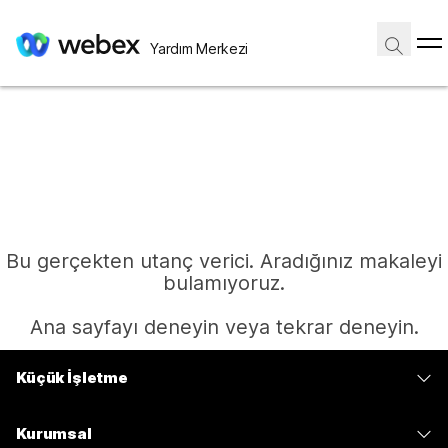
Yardım Merkezi
Bu gerçekten utanç verici. Aradığınız makaleyi
bulamıyoruz.
Ana sayfayı deneyin veya tekrar deneyin.
Küçük İşletme
Ana Sayfa
Fiyatlar
Kurumsal