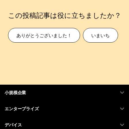
この投稿記事は役に立ちましたか？
ありがとうございました！
いまいち
小規模企業
価格
エンタープライズ
Webex アプリ
Webex スイート
デバイス
Meetings