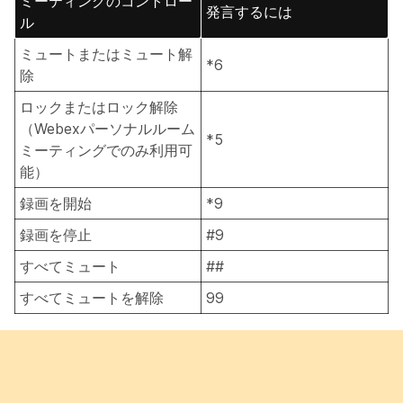
ミーティングのコントロー
発言するには
ル
ミュートまたはミュート解
*6
除
ロックまたはロック解除
（Webexパーソナルルーム
*5
ミーティングでのみ利用可
能）
録画を開始
*9
録画を停止
#9
すべてミュート
##
すべてミュートを解除
99