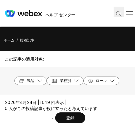
ヘルプ センター
ホーム
/
投稿記事
この記事の適用対象:
製品
業種別
ロール
2026年4月24日 |
1019 回表示 |
0 人がこの投稿記事が役に立ったと考えています
登録