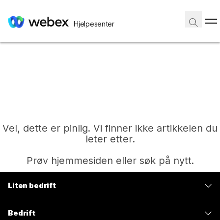
Hjelpesenter
Vel, dette er pinlig. Vi finner ikke artikkelen du
leter etter.
Prøv hjemmesiden eller søk på nytt.
Liten bedrift
Hjem
Priser
Bedrift