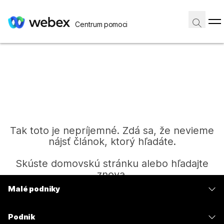
Centrum pomoci
Tak toto je nepríjemné. Zdá sa, že nevieme
nájsť článok, ktorý hľadáte.
Skúste domovskú stránku alebo hľadajte
znova.
Malé podniky
Ceny
Domov
Podnik