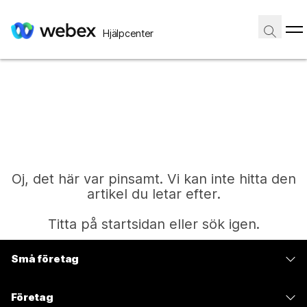
Hjälpcenter
Oj, det här var pinsamt. Vi kan inte hitta den
artikel du letar efter.
Titta på startsidan eller sök igen.
Små företag
Start
Prissättning
Företag