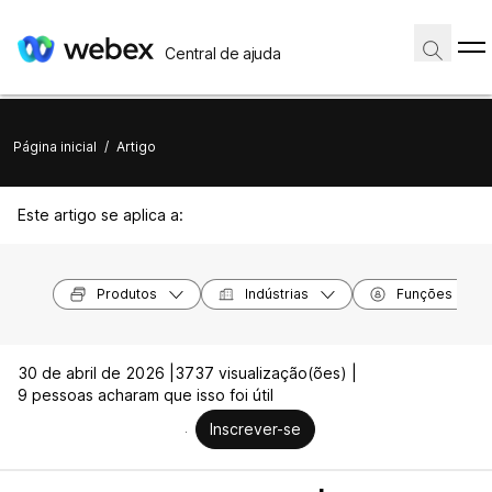
Central de ajuda
Página inicial
/
Artigo
Este artigo se aplica a:
Produtos
Indústrias
Funções
30 de abril de 2026 |
3737 visualização(ões) |
9 pessoas acharam que isso foi útil
Inscrever-se