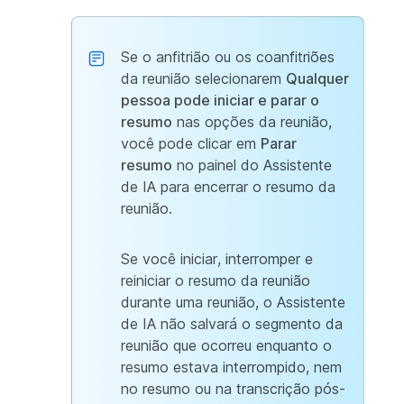
Se o anfitrião ou os coanfitriões
da reunião selecionarem
Qualquer
pessoa pode iniciar e parar o
resumo
nas opções da reunião,
você pode clicar em
Parar
resumo
no painel do Assistente
de IA para encerrar o resumo da
reunião.
Se você iniciar, interromper e
reiniciar o resumo da reunião
durante uma reunião, o Assistente
de IA não salvará o segmento da
reunião que ocorreu enquanto o
resumo estava interrompido, nem
no resumo ou na transcrição pós-