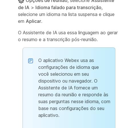
Opções de reunião
, selecione
Assistente
de IA
>
Idioma falado para transcrição
,
selecione um idioma na lista suspensa e clique
em
Aplicar
.
O Assistente de IA usa essa linguagem ao gerar
o resumo e a transcrição pós-reunião.
O aplicativo Webex usa as
configurações de idioma
que
você selecionou em seu
dispositivo ou navegador. O
Assistente de IA fornece um
resumo da reunião e responde às
suas perguntas nesse idioma, com
base nas configurações do seu
aplicativo.