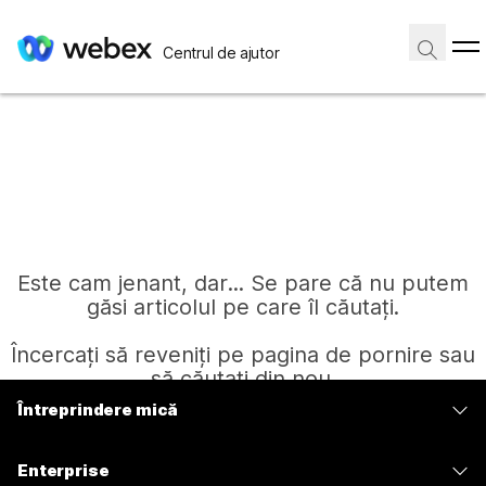
Centrul de ajutor
Este cam jenant, dar... Se pare că nu putem
găsi articolul pe care îl căutați.
Încercați să reveniți pe pagina de pornire sau
să căutați din nou.
Întreprindere mică
Prețuri
Pagină de pornire
Enterprise