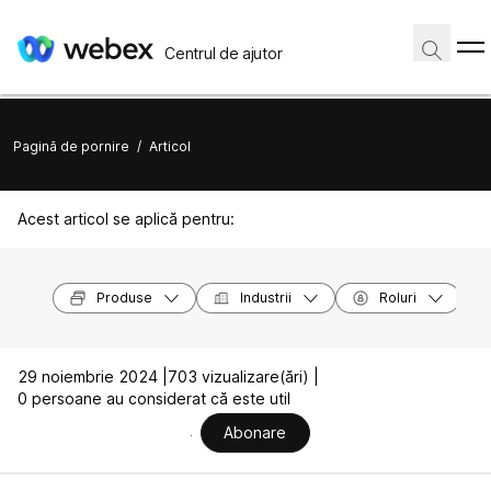
Centrul de ajutor
Pagină de pornire
/
Articol
Acest articol se aplică pentru:
Produse
Industrii
Roluri
29 noiembrie 2024 |
703 vizualizare(ări) |
0 persoane au considerat că este util
Abonare