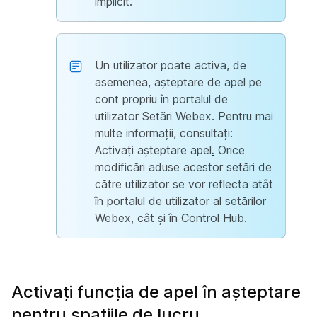
implicit.
Un utilizator poate activa, de
asemenea, așteptare de apel pe
cont propriu în portalul de
utilizator Setări Webex. Pentru mai
multe informații, consultați:
Activați așteptare apel
.
Orice
modificări aduse acestor setări de
către utilizator se vor reflecta atât
în portalul de utilizator al setărilor
Webex, cât și în Control Hub.
Activați funcția de apel în așteptare
pentru spațiile de lucru