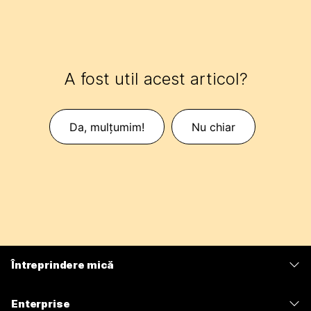
A fost util acest articol?
Da, mulțumim!
Nu chiar
Întreprindere mică
Prețuri
Enterprise