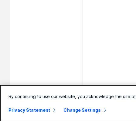
By continuing to use our website, you acknowledge the use of
Privacy Statement
Change Settings
Petite
Enterprise
P
entreprise