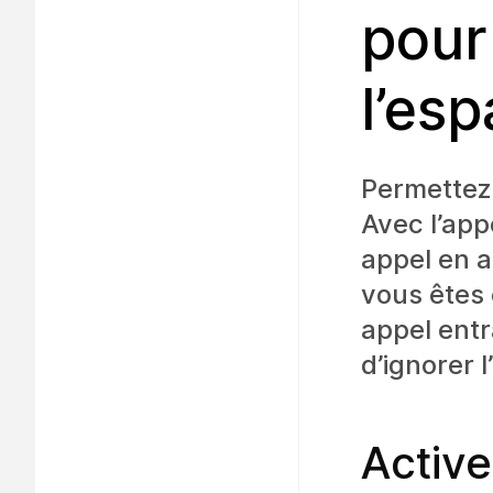
pour 
l’esp
Permettez 
Avec l’app
appel en a
vous êtes 
appel entr
d’ignorer l
Active