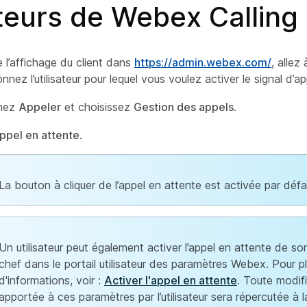
ateurs de Webex Calling
e l’affichage du client dans
https://admin.webex.com/
, allez
onnez l’utilisateur pour lequel vous voulez activer le signal d’ap
nnez
Appeler
et choisissez
Gestion des appels
.
ppel en attente
.
La bouton à cliquer de l’appel en attente est activée par défa
Un utilisateur peut également activer l’appel en attente de so
chef dans le portail utilisateur des paramètres Webex. Pour p
d'informations, voir :
Activer l'appel en attente
. Toute modif
apportée à ces paramètres par l’utilisateur sera répercutée à l