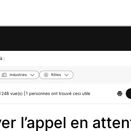
à :
Industries
Rôles
1248 vue(s) |
1 personnes ont trouvé ceci utile
er l’appel en atten