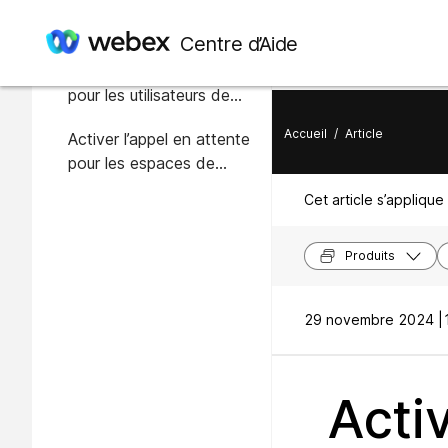
Dans cet article
Centre d’Aide
Activer le signal d’appel
pour les utilisateurs de
Webex Calling
Accueil
/
Article
Activer l’appel en attente
pour les espaces de
travail
Cet article s’applique 
Produits
29 novembre 2024 |
Activ