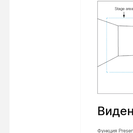
Виден
Функция Presen