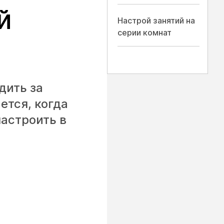
й
Настрой занятий на
серии комнат
дить за
ется, когда
астроить в