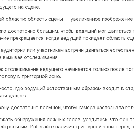
дущего на сцене.
й области: область сцены — увеличенное изображение 
его достаточно большим, чтобы ведущий мог двигаться 
ние прекращается, когда ведущий покидает область сц
 аудитории или участникам встречи двигаться естестве
е вызывая отслеживания.
а
: отслеживание ведущего начинается только после тог
олову в триггерной зоне.
место, где ведущий естественным образом входит в ста
м ведущего.
зону достаточно большой, чтобы камера распознала гол
ежать обнаружения ложных голов, убедитесь, что фон т
ейтральным. Избегайте наличия триггерной зоны перед 