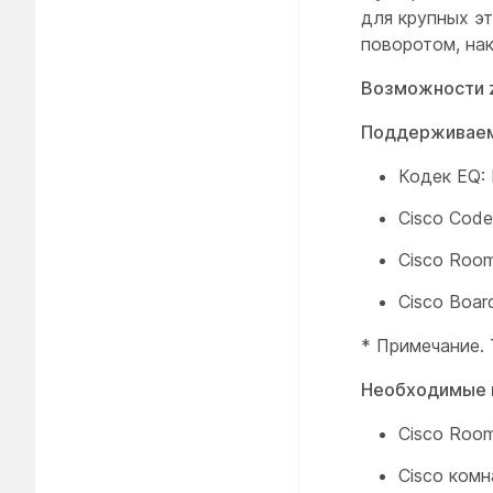
для крупных э
поворотом, на
Возможности 
Поддерживаем
Кодек EQ: 
Cisco Code
Cisco Room
Cisco Boar
* Примечание.
Необходимые 
Cisco Room
Cisco комн