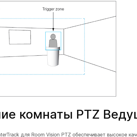
ие комнаты PTZ Вед
terTrack для Room Vision PTZ обеспечивает высокое ка