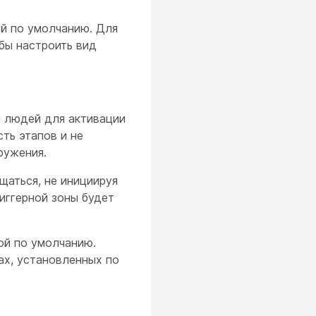
й по умолчанию. Для
обы настроить вид
ы людей для активации
ть этапов и не
ружения.
щаться, не инициируя
риггерной зоны будет
ой по умолчанию.
ах, установленных по