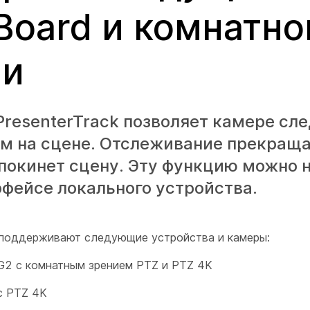
Board и комнатно
ии
resenterTrack позволяет камере сле
м на сцене. Отслеживание прекраща
покинет сцену. Эту функцию можно н
фейсе локального устройства.
k поддерживают следующие устройства и камеры:
 G2 с комнатным зрением PTZ и PTZ 4K
с PTZ 4K