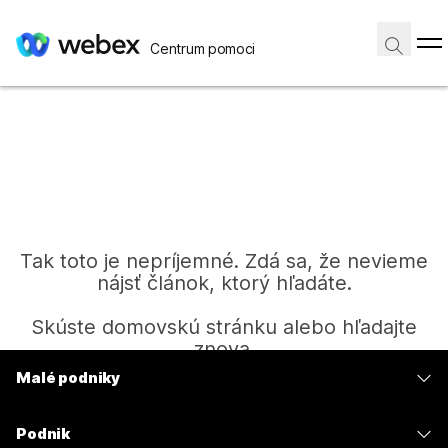
Centrum pomoci
Tak toto je nepríjemné. Zdá sa, že nevieme
nájsť článok, ktorý hľadáte.
Skúste domovskú stránku alebo hľadajte
znova.
Malé podniky
Ceny
Domov
Podnik