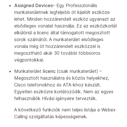
Assigned Devices
– Egy Professzionális
munkaterületnek legfeljebb öt kijelölt eszköze
lehet. Minden hozzárendelt eszköz ugyanazt az
elsődleges vonalat használja. Ez az eszközkorlát
elkülönül a licenc által támogatott megosztott
sorok számától. A munkaterület elsődleges
vonala még öt hozzárendelt eszközzel is
megosztható akár 30 további többsoros
végpontokkal.
Munkaterület
licenc
(csak munkaterület) –
Megosztott használatra és közös helyekhez,
Cisco telefonokhoz és ATA-khoz készült.
Egyetlen eszközre korlátozódik. Nem az egyes
felhasználók Hívási igényeire tervezték.
A következő funkciók nem teljes listája a Webex
Calling szolgáltatás képességeinek.