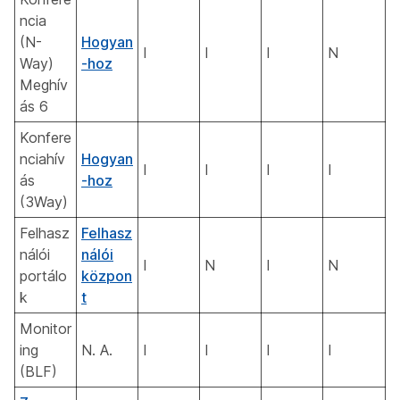
ncia
(N-
Hogyan
I
I
I
N
Way)
-hoz
Meghív
ás 6
Konfere
nciahív
Hogyan
I
I
I
I
ás
-hoz
(3Way)
Felhasz
Felhasz
nálói
nálói
I
N
I
N
portálo
közpon
k
t
Monitor
ing
N. A.
I
I
I
I
(BLF)