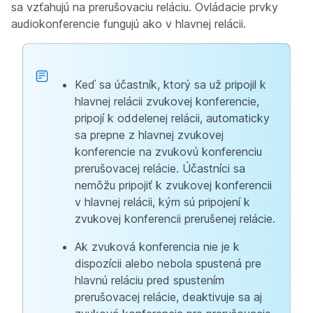
sa vzťahujú na prerušovaciu reláciu. Ovládacie prvky
audiokonferencie fungujú ako v hlavnej relácii.
Keď sa účastník, ktorý sa už pripojil k
hlavnej relácii zvukovej konferencie,
pripojí k oddelenej relácii, automaticky
sa prepne z hlavnej zvukovej
konferencie na zvukovú konferenciu
prerušovacej relácie. Účastníci sa
nemôžu pripojiť k zvukovej konferencii
v hlavnej relácii, kým sú pripojení k
zvukovej konferencii prerušenej relácie.
Ak zvuková konferencia nie je k
dispozícii alebo nebola spustená pre
hlavnú reláciu pred spustením
prerušovacej relácie, deaktivuje sa aj