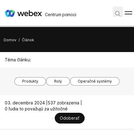
Centrum pomoci
Domov
/
Článok
Téma článku:
Produkty
Roly
Operačné systémy
03. decembra 2024 |
537 zobrazenia |
0 ľudia to považujú za užitočné
Odoberať