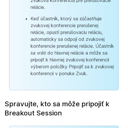
zvuková konferencia pre prerušovacie
relácie.
Keď účastník, ktorý sa zúčastňuje
zvukovej konferencie prerušenej
relácie, opustí prerušovaciu reláciu,
automaticky sa odpojí od zvukovej
konferencie prerušenej relácie. Účastník
sa vráti do hlavnej relácie a môže sa
pripojiť k hlavnej zvukovej konferencii
výberom položky Pripojiť sa k zvukovej
konferencii v ponuke Zvuk.
Spravujte, kto sa môže pripojiť k
Breakout Session