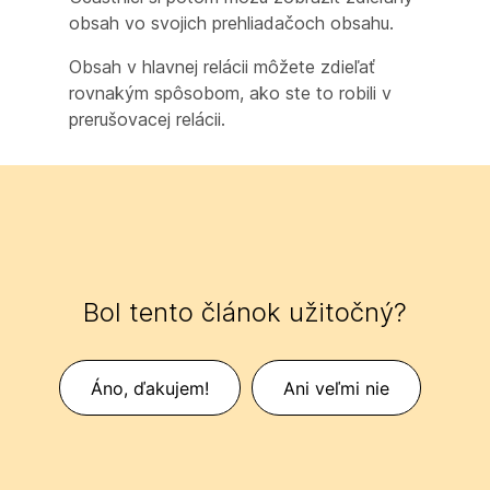
obsah vo svojich prehliadačoch obsahu.
Obsah v hlavnej relácii môžete zdieľať
rovnakým spôsobom, ako ste to robili v
prerušovacej relácii.
Bol tento článok užitočný?
Áno, ďakujem!
Ani veľmi nie