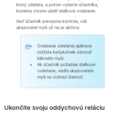
ktorý zdieľate, a potom vyberte účastníka,
ktorému chcete udeliť diaľkové ovládanie.
Keď účastník prevezme kontrolu, váš
ukazovateľ myši už nie je aktívny.
Ovládanie zdieľanej aplikácie
môžete kedykoľvek obnoviť
kliknutím myši.
Ak účastník požaduje diaľkové
ovládanie, vedľa ukazovateľa
myši sa zobrazí žiadosť.
Ukončite svoju oddychovú reláciu