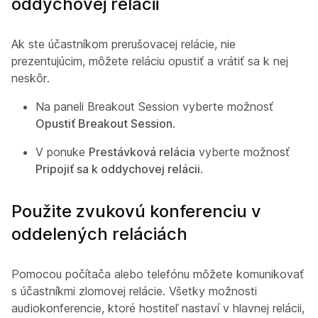
oddychovej relácii
Ak ste účastníkom prerušovacej relácie, nie
prezentujúcim, môžete reláciu opustiť a vrátiť sa k nej
neskôr.
Na paneli Breakout Session vyberte možnosť
Opustiť Breakout Session
.
V ponuke
Prestávková relácia
vyberte možnosť
Pripojiť sa k oddychovej relácii
.
Použite zvukovú konferenciu v
oddelených reláciách
Pomocou počítača alebo telefónu môžete komunikovať
s účastníkmi zlomovej relácie. Všetky možnosti
audiokonferencie, ktoré hostiteľ nastaví v hlavnej relácii,