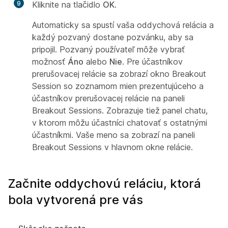
9
Kliknite na tlačidlo
OK
.
Automaticky sa spustí vaša oddychová relácia a
každý pozvaný dostane pozvánku, aby sa
pripojil. Pozvaný používateľ môže vybrať
možnosť
Áno
alebo
Nie
. Pre účastníkov
prerušovacej relácie sa zobrazí okno Breakout
Session so zoznamom mien prezentujúceho a
účastníkov prerušovacej relácie na paneli
Breakout Sessions. Zobrazuje tiež panel chatu,
v ktorom môžu účastníci chatovať s ostatnými
účastníkmi. Vaše meno sa zobrazí na paneli
Breakout Sessions v hlavnom okne relácie.
Začnite oddychovú reláciu, ktorá
bola vytvorená pre vás