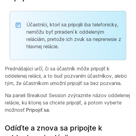
Účastníci, ktorí sa pripojili iba telefonicky,
nemôžu byť priradení k oddeleným
reláciám, pretože ich zvuk sa neprenesie z
hlavnej relácie.
Prednášajúci určí, či sa účastník môže pripojiť k
oddelenej relácii, a to buď pozvaním účastníkov, alebo
tým, že účastníkom umožní pripojiť sa bez pozvania.
Na paneli Breakout Session zvýraznite názov oddelenej
relácie, ku ktorej sa chcete pripojiť, a potom vyberte
možnosť
Pripojiť sa
.
Odíďte a znova sa pripojte k