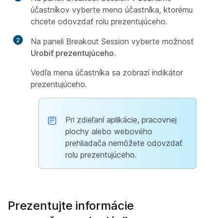
účastníkov vyberte meno účastníka, ktorému
chcete odovzdať rolu prezentujúceho.
2
Na paneli Breakout Session vyberte možnosť
Urobiť prezentujúceho
.
Vedľa mena účastníka sa zobrazí indikátor
prezentujúceho.
Pri zdieľaní aplikácie, pracovnej
plochy alebo webového
prehliadača nemôžete odovzdať
rolu prezentujúceho.
Prezentujte informácie