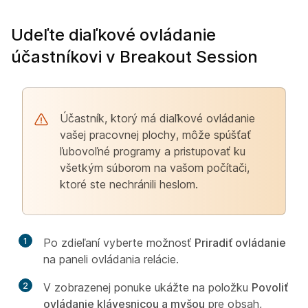
Udeľte diaľkové ovládanie
účastníkovi v Breakout Session
Účastník, ktorý má diaľkové ovládanie
vašej pracovnej plochy, môže spúšťať
ľubovoľné programy a pristupovať ku
všetkým súborom na vašom počítači,
ktoré ste nechránili heslom.
1
Po zdieľaní vyberte možnosť
Priradiť ovládanie
na paneli ovládania relácie.
2
V zobrazenej ponuke ukážte na položku
Povoliť
ovládanie klávesnicou a myšou
pre obsah,