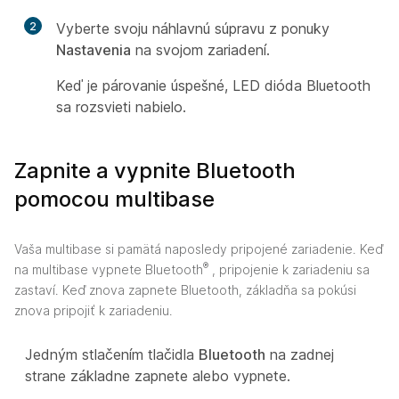
2
Vyberte svoju náhlavnú súpravu z ponuky
Nastavenia
na svojom zariadení.
Keď je párovanie úspešné, LED dióda Bluetooth
sa rozsvieti nabielo.
Zapnite a vypnite Bluetooth
pomocou multibase
Vaša multibase si pamätá naposledy pripojené zariadenie. Keď
®
na multibase vypnete Bluetooth
, pripojenie k zariadeniu sa
zastaví. Keď znova zapnete Bluetooth, základňa sa pokúsi
znova pripojiť k zariadeniu.
Jedným stlačením tlačidla
Bluetooth
na zadnej
strane základne zapnete alebo vypnete.