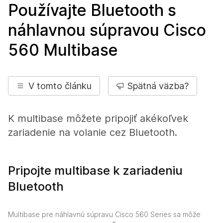
Používajte Bluetooth s
náhlavnou súpravou Cisco
560 Multibase
V tomto článku
Spätná väzba?
K multibase môžete pripojiť akékoľvek
zariadenie na volanie cez Bluetooth.
Pripojte multibase k zariadeniu
Bluetooth
Multibase pre náhlavnú súpravu Cisco 560 Series sa môže