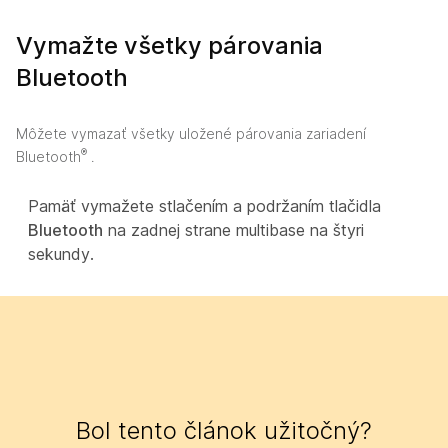
Vymažte všetky párovania
Bluetooth
Môžete vymazať všetky uložené párovania zariadení
®
Bluetooth
.
Pamäť vymažete stlačením a podržaním tlačidla
Bluetooth
na zadnej strane multibase na štyri
sekundy.
Bol tento článok užitočný?