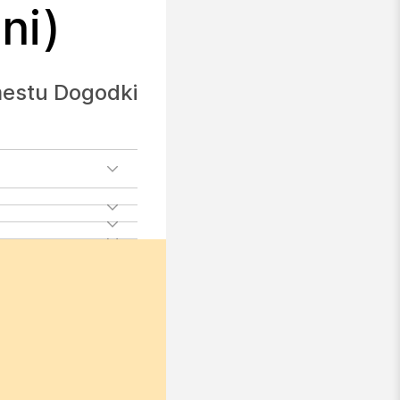
ni)
 mestu Dogodki