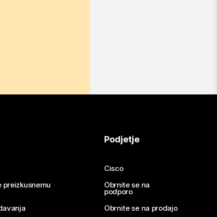
Podjetje
Cisco
se preizkusnemu
Obrnite se na
podporo
davanja
Obrnite se na prodajo