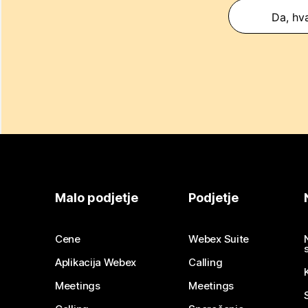
Da, hva
Malo podjetje
Podjetje
Cene
Webex Suite
Aplikacija Webex
Calling
Meetings
Meetings