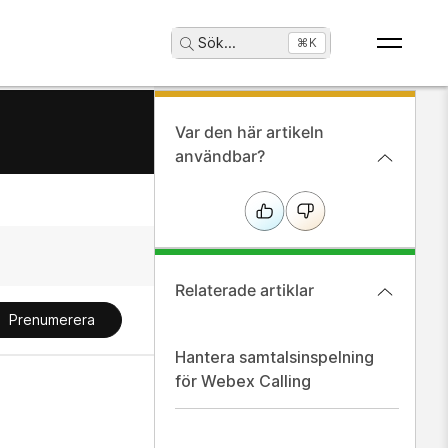
Sök
...
⌘K
Var den här artikeln
användbar?
Relaterade artiklar
Prenumerera
Hantera samtalsinspelning
för Webex Calling