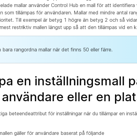
delade mallar använder Control Hub en mall för att identifiera 
den som tillämpas för användaren. Mallar med mindre antal ra
ioritet. Till exempel är betyg 1 högre än betyg 2 och så vidar
mest restriktiv mallen längst upp så att den tillämpas vid en ko
 bara rangordna mallar när det finns 50 eller färre.
pa en inställningsmall 
användare eller en plat
iga beteendeattribut för inställningar när du tillämpar en instä
smallen gäller för användare baserat på följande