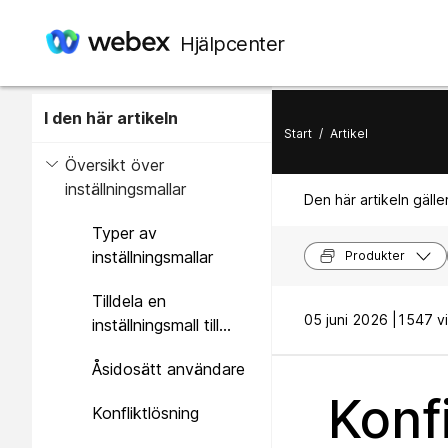
Hjälpcenter
I den här artikeln
Start
/
Artikel
Översikt över
inställningsmallar
Den här artikeln gäller
Typer av
inställningsmallar
Produkter
Tilldela en
05 juni 2026 |
1547 vi
inställningsmall till
grupper eller platser
Åsidosätt användare
Konf
Konfliktlösning