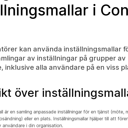
llningsmallar i Con
törer kan använda inställningsmallar fö
amlingar av inställningar på grupper av
 inklusive alla användare på en viss pl
kt över inställningsmall
all är en samling anpassade inställningar för en tjänst (möte
osändning) eller en plats. Inställningsmallar hjälper till att för
 användare i din organisation.