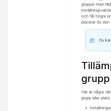
grupper med till
inställningsvär
och får högre pr
placerar du den 
Du kan
Tilläm
grupp 
Här är några vikt
grupp eller plats:
Inställning