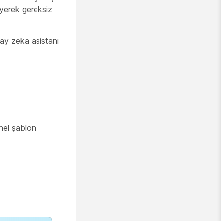
eyerek gereksiz
ay zeka asistanı
nel şablon.