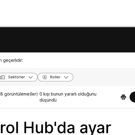
 geçerlidir:
Sektörler
Roller
8 görüntüleme(ler)
0 kişi bunun yararlı olduğunu
düşündü
rol Hub'da ayar