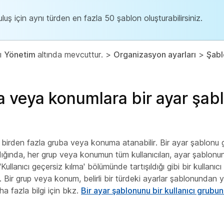
uluş için aynı türden en fazla 50 şablon oluşturabilirsiniz.
rı
Yönetim
altında mevcuttur. >
Organizasyon ayarları
>
Şabl
a veya konumlara bir ayar şab
 birden fazla gruba veya konuma atanabilir. Bir ayar şablonu 
ğında, her grup veya konumun tüm kullanıcıları, ayar şablonun
'Kullanıcı geçersiz kılma'
bölümünde tartışıldığı gibi bir kullanıc
 Bir grup veya konum, belirli bir türdeki ayarlar şablonundan y
aha fazla bilgi için bkz.
Bir ayar şablonunu bir kullanıcı grub