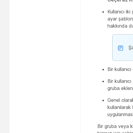
Kullanıcı i
ayar şablon
hakkında da
Şa
Bir kullanıc
Bir kullanıc
gruba eklen
Genel olarak
kullanılarak
uygulanması
Bir gruba veya 