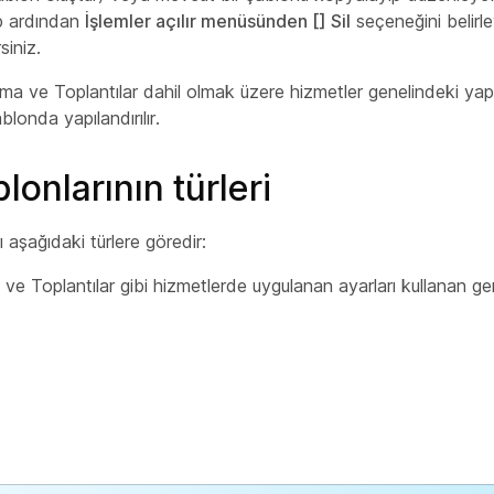
ip ardından
İşlemler
açılır menüsünden [] Sil
seçeneğini belirl
rsiniz.
a ve Toplantılar dahil olmak üzere hizmetler genelindeki yap
blonda yapılandırılır.
lonlarının türleri
ı aşağıdaki türlere göredir:
ve Toplantılar gibi hizmetlerde uygulanan ayarları kullanan ge