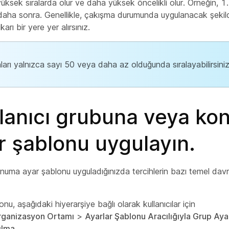
üksek sıralarda olur ve daha yüksek öncelikli olur. Örneğin, 1
ha sonra. Genellikle, çakışma durumunda uygulanacak şekilde
rı bir yere yer alırsınız.
ları yalnızca sayı 50 veya daha az olduğunda sıralayabilirsiniz
llanıcı grubuna veya k
r şablonu uygulayın.
numa ayar şablonu uyguladığınızda tercihlerin bazı temel davran
onu, aşağıdaki hiyerarşiye bağlı olarak kullanıcılar için
rganizasyon Ortamı
>
Ayarlar Şablonu Aracılığıyla Grup Aya
ılma
.