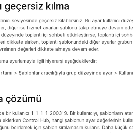
ı geçersiz kılma
kullanıcı seviyesinde geçersiz kılabilirsiniz. Bu ayar kullanıcı düz
der, diğer ise hizmet ayarları şablonu takip etmeye devam ede
ı düzeyinde toplantı içi sohbeti etkinleştirirse, toplantı içi sohb
ri dikkate alırken, toplantı şablonundaki diğer ayarlar grubun 
ralınan değerleri dikkate almaya devam eder.
ma ayarlamayla ilgili hiyerarşi aşağıdakilerdir:
rtamı
>
Şablonlar aracılığıyla grup düzeyinde ayar
>
Kullan
a çözümü
a bir kullanıcı 1 1 1 1 2003' 9. Bir kullanıcıyı, şablonların ata
 eklerken Control Hub, hangi şablonun ayar değerlerinin kulla
ğunu belirlemek için şablon sıralamasını kullanır. Daha küçük s