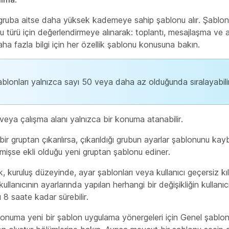
ki gruba aitse daha yüksek kademeye sahip şablonu alır. Şablon 
u türü için değerlendirmeye alınarak: toplantı, mesajlaşma ve 
ha fazla bilgi için her özellik şablonu konusuna bakın.
blonları yalnızca sayı 50 veya daha az olduğunda sıralayabilir
ı veya çalışma alanı yalnızca bir konuma atanabilir.
ı bir gruptan çıkarılırsa, çıkarıldığı grubun ayarlar şablonunu kay
mişse ekli olduğu yeni gruptan şablonu ediner.
, kuruluş düzeyinde, ayar şablonları veya kullanıcı geçersiz kıl
 kullanıcının ayarlarında yapılan herhangi bir değişikliğin kullanıc
 8 saate kadar sürebilir.
konuma yeni bir şablon uygulama yönergeleri için
Genel şablon