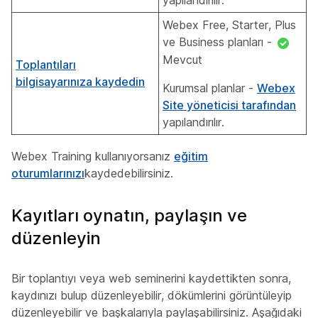
yapılandırılır.
Webex Free, Starter, Plus
ve Business planları -
Mevcut
Toplantıları
bilgisayarınıza kaydedin
Kurumsal planlar -
Webex
Site yöneticisi tarafından
yapılandırılır.
Webex Training kullanıyorsanız
eğitim
oturumlarınızı
kaydedebilirsiniz.
Kayıtları oynatın, paylaşın ve
düzenleyin
Bir toplantıyı veya web seminerini kaydettikten sonra,
kaydınızı bulup düzenleyebilir, dökümlerini görüntüleyip
düzenleyebilir ve başkalarıyla paylaşabilirsiniz. Aşağıdaki