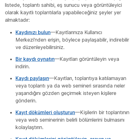
listede, toplantı sahibi, eş sunucu veya görüntüleyici
olarak kayıtlı toplantılarla yapabileceğiniz şeyler yer
almaktadır:
Kaydınızı bulun
—Kayıtlarınıza Kullanıcı
Merkezi'nden erişin, böylece paylaşabilir, indirebilir
ve düzenleyebilirsiniz.
Bir kaydı oynatın
—Kayıtları görüntüleyin veya
indirin.
Kaydı paylaşın
—Kayıtları, toplantıya katılamayan
veya toplantı ya da web semineri sırasında neler
yaşandığını gözden geçirmek isteyen kişilere
gönderin.
Kayıt dökümleri oluşturun
—Kişilerin bir toplantının
veya web seminerinin belirli bölümlerini bulmasını
kolaylaştırın.
Kayıt dökümlerini görüntüleyin, arayın ve