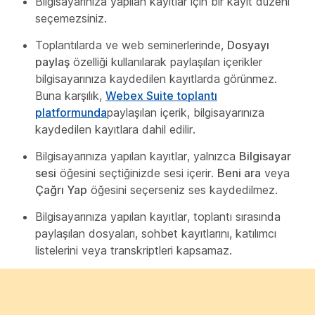
Bilgisayarınıza yapılan kayıtlar için bir kayıt düzeni
seçemezsiniz.
Toplantılarda ve web seminerlerinde,
Dosyayı
paylaş
özelliği kullanılarak paylaşılan içerikler
bilgisayarınıza kaydedilen kayıtlarda görünmez.
Buna karşılık,
Webex Suite toplantı
platformunda
paylaşılan içerik, bilgisayarınıza
kaydedilen kayıtlara dahil edilir.
Bilgisayarınıza yapılan kayıtlar, yalnızca
Bilgisayar
sesi
öğesini seçtiğinizde sesi içerir.
Beni ara
veya
Çağrı Yap
öğesini seçerseniz ses kaydedilmez.
Bilgisayarınıza yapılan kayıtlar, toplantı sırasında
paylaşılan dosyaları, sohbet kayıtlarını, katılımcı
listelerini veya transkriptleri kapsamaz.