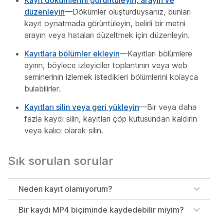
düzenleyin
—Dökümler oluşturduysanız, bunları
kayıt oynatmada görüntüleyin, belirli bir metni
arayın veya hataları düzeltmek için düzenleyin.
Kayıtlara bölümler ekleyin
—Kayıtları bölümlere
ayırın, böylece izleyiciler toplantının veya web
seminerinin izlemek istedikleri bölümlerini kolayca
bulabilirler.
Kayıtları silin veya geri yükleyin
—Bir veya daha
fazla kaydı silin, kayıtları çöp kutusundan kaldırın
veya kalıcı olarak silin.
Sık sorulan sorular
Neden kayıt olamıyorum?
Bir kaydı MP4 biçiminde kaydedebilir miyim?