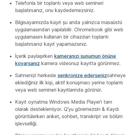
Telefonla bir toplantı veya web semineri
başlatırsanız, onu kaydedemezsiniz.
Bilgisayarınızda kayıt şu anda yalnızca masaüstü
uygulamasından yapılabilir. Chromebook gibi web
uygulamasını kullanan bir cihazdan toplantı
başlatırsanız kayıt yapamazsınız.
İçerik paylaşırken
kameranızı sunumun önüne
koyarsanız
kamera videonuz kayıtta görünmez.
Sahnenizi herkesle
senkronize ederseniz
sahneye
eklediğiniz ilk kişi, aktif konuşmacı yerine toplantı
veya web semineri kayıtlarında görünür.
Kayıt oynatma Windows Media Player'ı tam
olarak desteklemiyor. Q'yu göremezsin & Kaydı
görüntülerken anket, sohbet, transkript ve bölüm
işlevselliği.